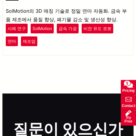
SolMotion의 3D 매칭 기술로 정밀 연마 자동화. 금속 부
품 제조에서 품질 향상, 폐기물 감소 및 생산성 향상.
사례 연구
SolMotion
금속 가공
비전 유도 로봇
연마
제조업
Pricing
Contact
Try
Free
질문이 있으신가