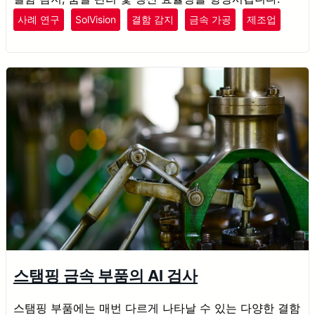
사례 연구
SolVision
결함 감지
금속 가공
제조업
스탬핑 금속 부품의 AI 검사
스탬핑 부품에는 매번 다르게 나타날 수 있는 다양한 결함