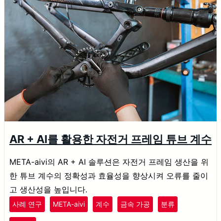
AR + AI를 활용한 자전거 프레임 튜브 계수
META-aivi의 AR + AI 솔루션은 자전거 프레임 생산을 위
한 튜브 계수의 정확성과 효율성을 향상시켜 오류를 줄이
고 생산성을 높입니다.
사례 연구
META-aivi
계수
금속 가공
분류