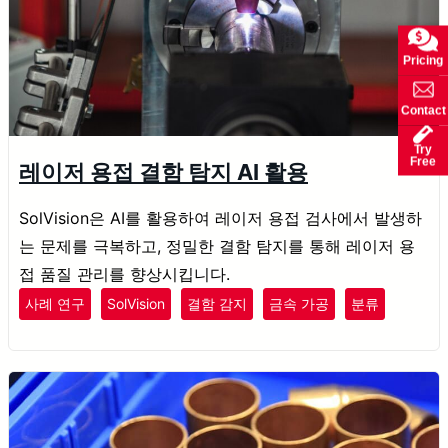
Pricing
Contact
Try
Free
레이저 용접 결함 탐지 AI 활용
SolVision은 AI를 활용하여 레이저 용접 검사에서 발생하
는 문제를 극복하고, 정밀한 결함 탐지를 통해 레이저 용
접 품질 관리를 향상시킵니다.
사례 연구
SolVision
결함 감지
금속 가공
분류