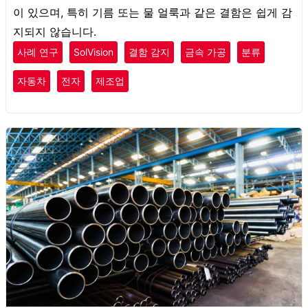
이 있으며, 특히 기름 또는 물 얼룩과 같은 결함은 쉽게 감
지되지 않습니다.
사례 연구
SolVision
결함 감지
금속 가공
분류
자동차
전자
제조업