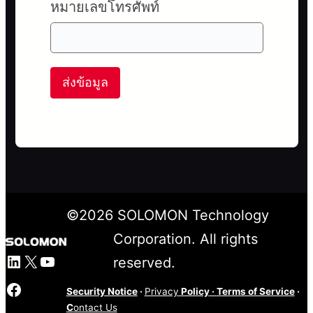
หมายเลขโทรศัพท์
ส่งข้อมูล
©
2026
SOLOMON Technology
Corporation. All rights
LinkedIn
X
YouTube
reserved.
Facebook
Security Notice
·
Privacy
Policy
·
Terms of Service
·
C
ontact Us