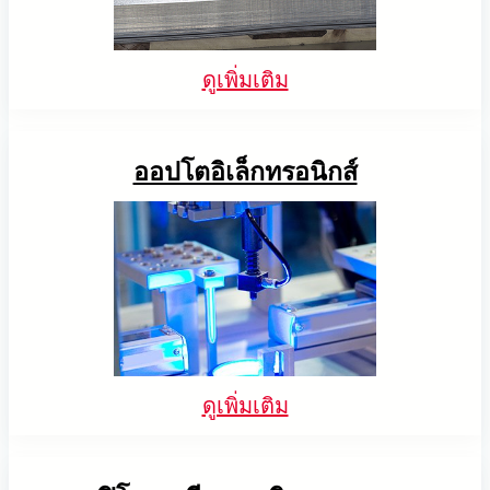
ดูเพิ่มเติม
ออปโตอิเล็กทรอนิกส์
ดูเพิ่มเติม