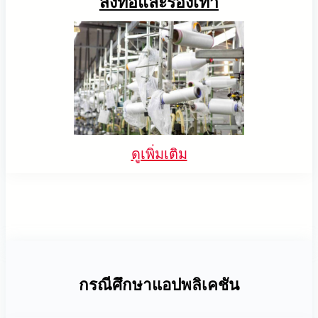
สิ่งทอและรองเท้า
ดูเพิ่มเติม
กรณีศึกษาแอปพลิเคชัน