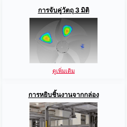
การจับคู่วัตถุ 3 มิติ
ดูเพิ่มเติม
การหยิบชิ้นงานจากกล่อง