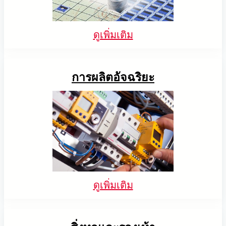
ดูเพิ่มเติม
การผลิตอัจฉริยะ
ดูเพิ่มเติม