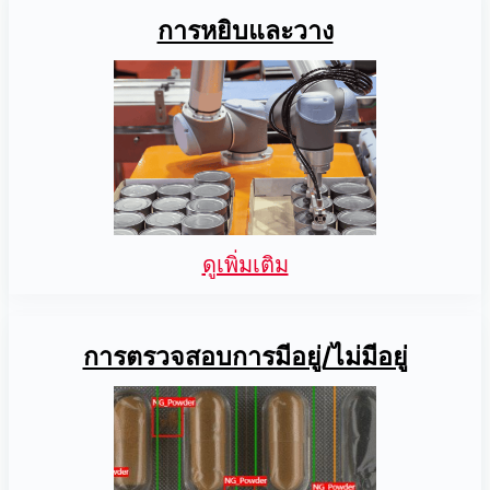
การหยิบและวาง
ดูเพิ่มเติม
การตรวจสอบการมีอยู่/ไม่มีอยู่