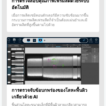
การตรวจสอบคุณภาพเฟรมลีดด้วยระบบ
อัตโนมัติ
เมื่อการผลิตเซมิคอนดักเตอร์มีความซับซ้อนมากขึ้น
กระบวนการผลิตเฟรมลีดก็จำเป็นต้องแม่นยำและมี
อัตราผลิตที่สูงขึ้นตามไปด้วย
การตรวจจับข้อบกพร่องของโลหะพื้นผิว
เกลียวด้วย AI
ชิ้นส่วนโลหะขนาดเล็กที่มีพื้นผิวลายเกลียวสามารถ