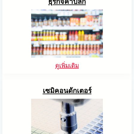
ธุรกิจค้าปลีก
ดูเพิ่มเติม
เซมิคอนดักเตอร์