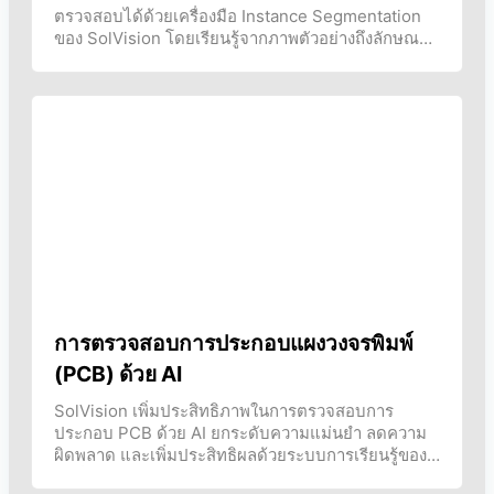
ตรวจสอบได้ด้วยเครื่องมือ Instance Segmentation
ของ SolVision โดยเรียนรู้จากภาพตัวอย่างถึงลักษณะ
ของรอยตัดหรือรอยกระแทกที่แตกต่างกัน แล้วสร้าง
โมเดล AI เพื่อรู้จำข้อบกพร่องที่ซับซ้อนเหล่านี้
การตรวจสอบการประกอบแผงวงจรพิมพ์
(PCB) ด้วย AI
SolVision เพิ่มประสิทธิภาพในการตรวจสอบการ
ประกอบ PCB ด้วย AI ยกระดับความแม่นยำ ลดความ
ผิดพลาด และเพิ่มประสิทธิผลด้วยระบบการเรียนรู้ของ
AI ที่วิเคราะห์ได้อย่างรวดเร็ว