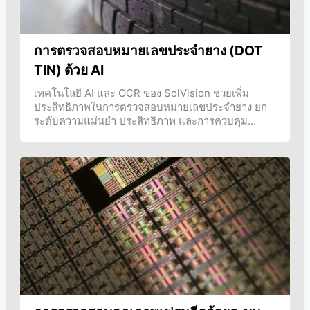
การตรวจสอบหมายเลขประจำยาง (DOT
TIN) ด้วย AI
เทคโนโลยี AI และ OCR ของ SolVision ช่วยเพิ่ม
ประสิทธิภาพในการตรวจสอบหมายเลขประจำยาง ยก
ระดับความแม่นยำ ประสิทธิภาพ และการควบคุม
คุณภาพในกระบวนการผลิตยาง