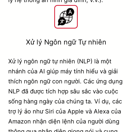
lý hệ thống an ninh gia đình, v.v.).
Xử lý Ngôn ngữ Tự nhiên
Xử lý ngôn ngữ tự nhiên (NLP) là một
nhánh của AI giúp máy tính hiểu và giải
thích ngôn ngữ con người. Các ứng dụng
NLP đã được tích hợp sâu sắc vào cuộc
sống hàng ngày của chúng ta. Ví dụ, các
trợ lý ảo như Siri của Apple và Alexa của
Amazon nhận diện lệnh của người dùng
thông qua nhận diện giọng nói và cung