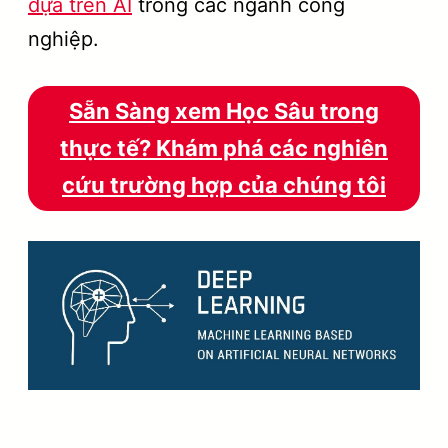
dựa trên AI
trong các ngành công
nghiệp.
Sẵn Sàng xem Học Sâu trong
thực tế? Khám phá các nghiên
cứu trường hợp của chúng tôi