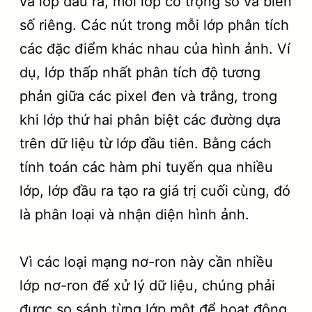
và lớp đầu ra, mỗi lớp có trọng số và biến
số riêng. Các nút trong mỗi lớp phân tích
các đặc điểm khác nhau của hình ảnh. Ví
dụ, lớp thấp nhất phân tích độ tương
phản giữa các pixel đen và trắng, trong
khi lớp thứ hai phân biệt các đường dựa
trên dữ liệu từ lớp đầu tiên. Bằng cách
tính toán các hàm phi tuyến qua nhiều
lớp, lớp đầu ra tạo ra giá trị cuối cùng, đó
là phân loại và nhận diện hình ảnh.
Vì các loại mạng nơ-ron này cần nhiều
lớp nơ-ron để xử lý dữ liệu, chúng phải
được so sánh từng lớp một để hoạt động,