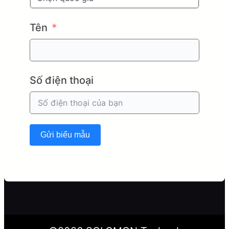
Tên
Số điện thoại
Gửi biểu mẫu