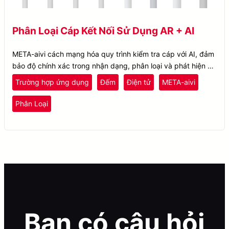
Phân Loại Cáp Kết Nối Sử Dụng AR + AI
META-aivi cách mạng hóa quy trình kiểm tra cáp với AI, đảm
bảo độ chính xác trong nhận dạng, phân loại và phát hiện lỗi,
nâng cao hiệu suất sản xuất linh kiện điện tử.
Trường hợp ứng dụng
Đếm
Điện tử
META-aivi
Phân Loại
Bạn có câu hỏi