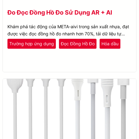
Đo Đọc Đồng Hồ Đo Sử Dụng AR + AI
Khám phá tác động của META-aivi trong sản xuất nhựa, đạt
được việc đọc đồng hồ đo nhanh hơn 70%, tải dữ liệu tự
động và giảm thiểu lỗi đọc đồng hồ đo.
Trường hợp ứng dụng
Đọc Đồng Hồ Đo
Hóa dầu
nhựa và cao su
META-aivi
Nhận dạng ký tự quang học (OCR)