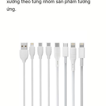
xưởng theo từng nhóm sản phẩm tương
ứng.