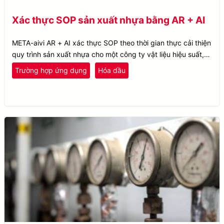
Xác thực SOP sản xuất nhựa bằng AR + AI
META-aivi AR + AI xác thực SOP theo thời gian thực cải thiện
quy trình sản xuất nhựa cho một công ty vật liệu hiệu suất,
tăng cường hiệu quả và giảm thiểu thời gian chết.
nhựa và cao su
Trường hợp ứng dụng
Hóa dầu
META-aivi
Tuân Thủ SOP