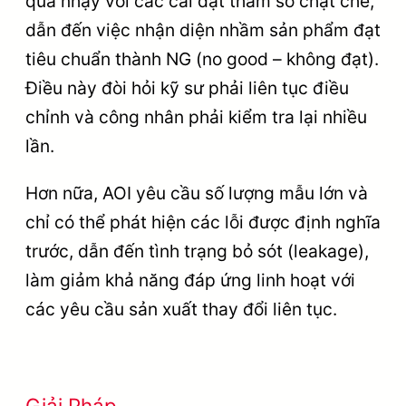
quá nhạy với các cài đặt tham số chặt chẽ,
dẫn đến việc nhận diện nhầm sản phẩm đạt
tiêu chuẩn thành NG (no good – không đạt).
Điều này đòi hỏi kỹ sư phải liên tục điều
chỉnh và công nhân phải kiểm tra lại nhiều
lần.
Hơn nữa, AOI yêu cầu số lượng mẫu lớn và
chỉ có thể phát hiện các lỗi được định nghĩa
trước, dẫn đến tình trạng bỏ sót (leakage),
làm giảm khả năng đáp ứng linh hoạt với
các yêu cầu sản xuất thay đổi liên tục.
Giải Pháp