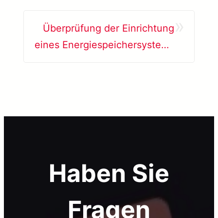
»
Überprüfung der Einrichtung
eines Energiespeichersystems
mittels AR + KI
Haben Sie
Fragen