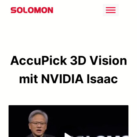
Zum
Inhalt
springen
AccuPick 3D Vision
mit NVIDIA Isaac