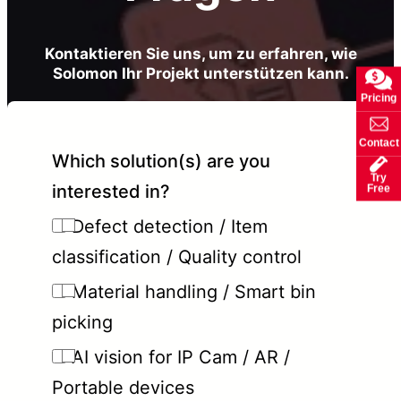
Kontaktieren Sie uns, um zu erfahren, wie
Solomon Ihr Projekt unterstützen kann.
Pricing
Contact
Which solution(s) are you
Try
interested in?
Free
Defect detection / Item
classification / Quality control
Material handling / Smart bin
picking
AI vision for IP Cam / AR /
Portable devices