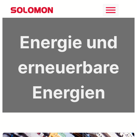
Zum
Inhalt
springen
Energie und
erneuerbare
Energien