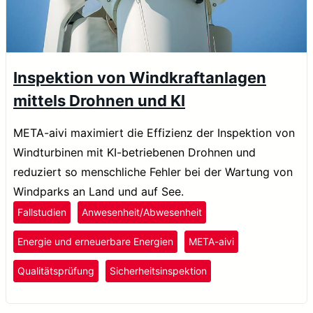
Inspektion von Windkraftanlagen
mittels Drohnen und KI
META-aivi maximiert die Effizienz der Inspektion von
Windturbinen mit KI-betriebenen Drohnen und
reduziert so menschliche Fehler bei der Wartung von
Windparks an Land und auf See.
Fallstudien
Anwesenheit/Abwesenheit
Energie und erneuerbare Energien
META-aivi
Qualitätsprüfung
Sicherheitsinspektion