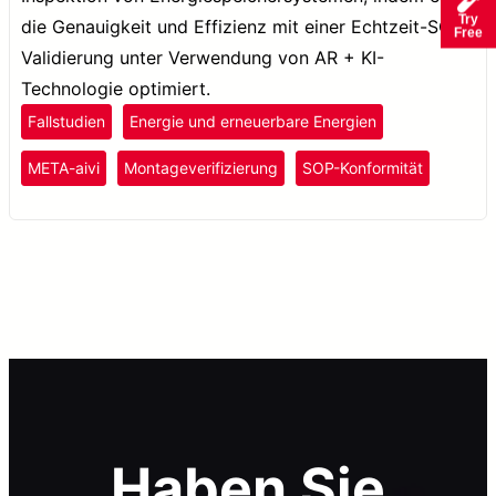
Try
die Genauigkeit und Effizienz mit einer Echtzeit-SOP-
Free
Validierung unter Verwendung von AR + KI-
Technologie optimiert.
Fallstudien
Energie und erneuerbare Energien
META-aivi
Montageverifizierung
SOP-Konformität
Haben Sie