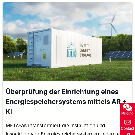
Überprüfung der Einrichtung eines
Energiespeichersystems mittels AR +
KI
Pricing
META-aivi transformiert die Installation und
Contact
Inspektion von Energiespeichersystemen, indem es