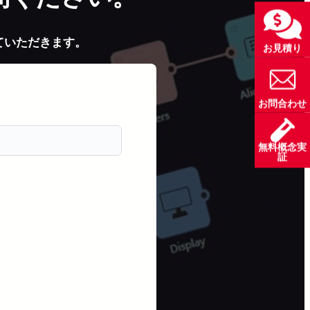
ていただきます。
お見積り
お問合わせ
無料概念実
証