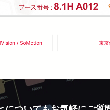
Vision / SoMotion
東京
とについてもお気軽にご質