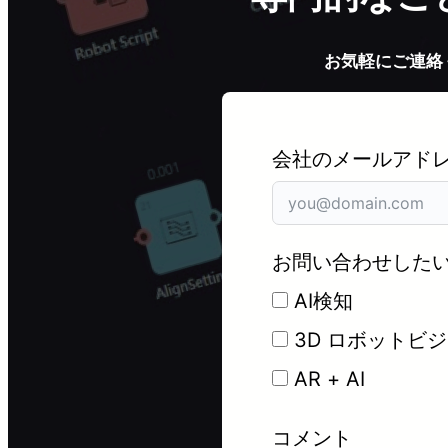
お気軽にご連絡
会社のメールアドレ
お問い合わせした
AI検知
3D ロボットビ
AR + AI
コメント