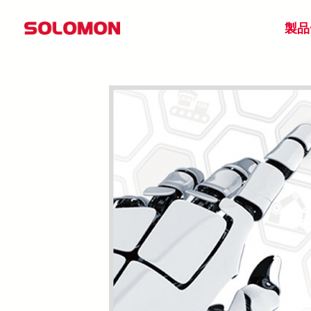
Skip
製品
to
content