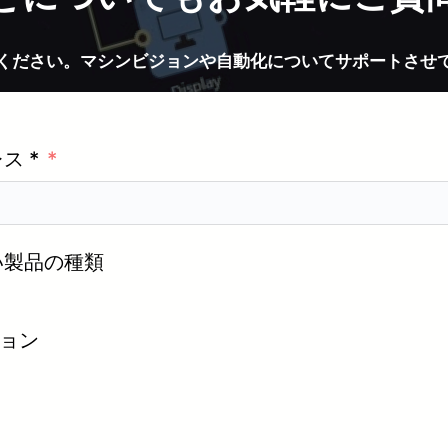
ください。マシンビジョンや自動化についてサポートさせ
ス *
い製品の種類
ジョン