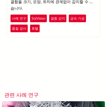
결함을 크기, 모양, 위치에 관계없이 감지할 수 있
습니다.
사례 연구
SolVision
결함 감지
금속 가공
레크리에이션
엔터테인먼트
품질 검사
호텔
더 알아보기 META-aivi →
관련 사례 연구
모든 사례 연구 보기