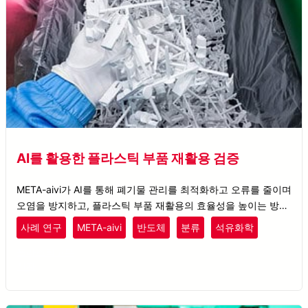
AI를 활용한 플라스틱 부품 재활용 검증
META-aivi가 AI를 통해 폐기물 관리를 최적화하고 오류를 줄이며
오염을 방지하고, 플라스틱 부품 재활용의 효율성을 높이는 방법
을 확인해보세요.
사례 연구
META-aivi
반도체
분류
석유화학
플라스틱
고무
전자