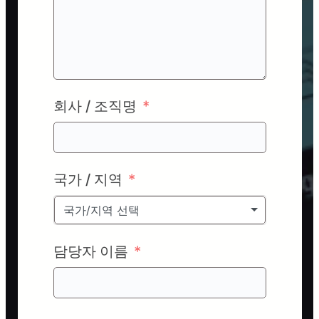
회사 / 조직명
국가 / 지역
국가/지역 선택
담당자 이름