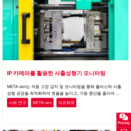
IP 카메라를 활용한 사출성형기 모니터링
META-aivi는 자동 고장 감지 및 모니터링을 통해 플라스틱 사출
성형 공정을 최적화하여 효율을 높이고, 가동 중단을 줄이며 비용
을 절감합니다.
플라스틱
고무
사례 연구
META-aivi
석유화학
원격 모니터링
자동차
Pricing