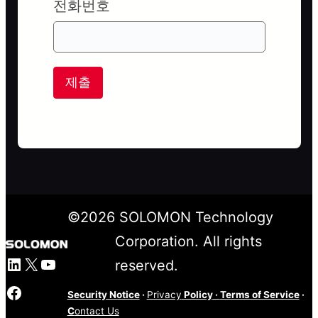
전화번호
제출
©
2026
SOLOMON Technology
Corporation. All rights
LinkedIn
X
YouTube
reserved.
Facebook
Security Notice
·
Privacy
Policy
·
Terms of Service
·
C
ontact Us