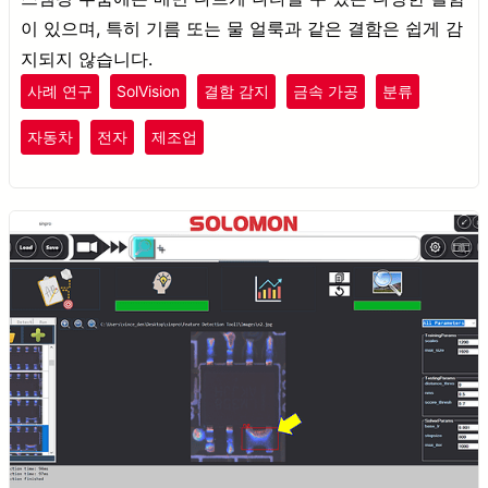
이 있으며, 특히 기름 또는 물 얼룩과 같은 결함은 쉽게 감
지되지 않습니다.
사례 연구
SolVision
결함 감지
금속 가공
분류
자동차
전자
제조업