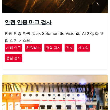
안전 인증 마크 검사
안전 인증 마크 검사. Solomon SolVision의 AI 자동화 결
함 감지 시스템.
사례 연구
SolVision
결함 감지
전자
제조업
품질 검사