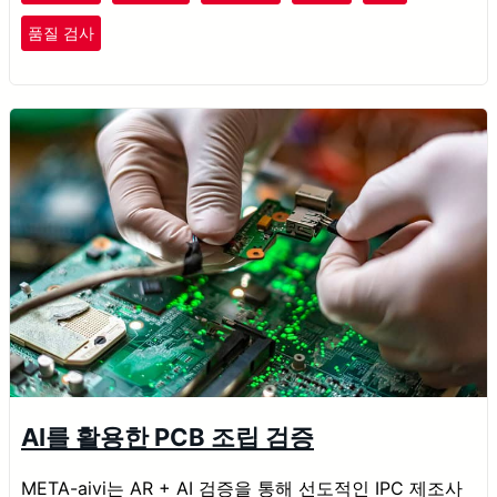
품질 검사
AI를 활용한 PCB 조립 검증
META-aivi는 AR + AI 검증을 통해 선도적인 IPC 제조사