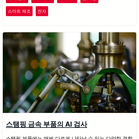
스마트 제조
전자
스탬핑 금속 부품의 AI 검사
스탬핑 부품에는 매번 다르게 나타날 수 있는 다양한 결함