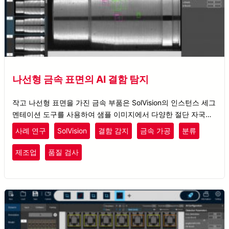
나선형 금속 표면의 AI 결함 탐지
작고 나선형 표면을 가진 금속 부품은 SolVision의 인스턴스 세그
멘테이션 도구를 사용하여 샘플 이미지에서 다양한 절단 자국이
나 충돌 결함을 학습한 후, 이러한 미세한 결함을 인식할 수 있는
사례 연구
SolVision
결함 감지
금속 가공
분류
AI 모델을 구축할 수 있습니다.
제조업
품질 검사