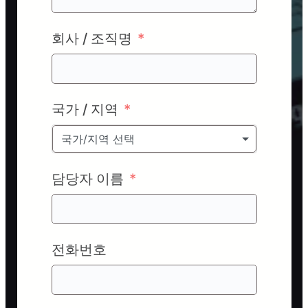
회사 / 조직명
국가 / 지역
국가/지역 선택
담당자 이름
전화번호