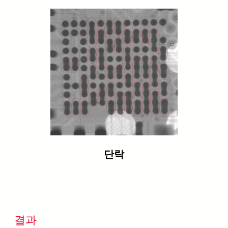
단락
결과