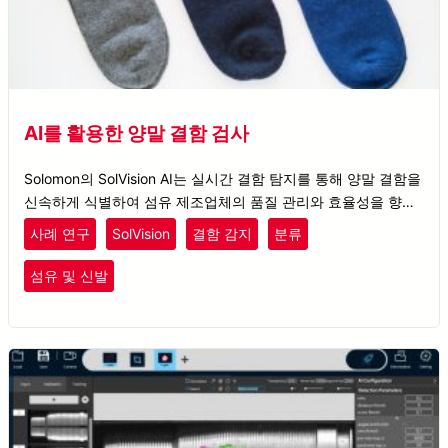
AI를 활용한 양말 결함 검사
Solomon의 SolVision AI는 실시간 결함 탐지를 통해 양말 결함을
신속하게 식별하여 섬유 제조업체의 품질 관리와 효율성을 향상
시킵니다.
사례 연구
SolVision
결함 감지
분류
섬유 및 신발