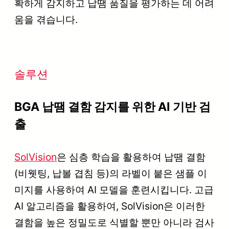
확하게 감지하고 납땜 품질을 평가하는 데 어려
움을 겪습니다.
솔루션
BGA 납땜 결함 감지를 위한 AI 기반 검
출
SolVision
은 심층 학습을 활용하여 납땜 결함
(비웻팅, 납볼 겹침 등)의 라벨이 붙은 샘플 이
미지를 사용하여 AI 모델을 훈련시킵니다. 고급
AI 알고리즘을 활용하여, SolVision은 이러한
결함을 높은 정밀도로 식별할 뿐만 아니라 검사