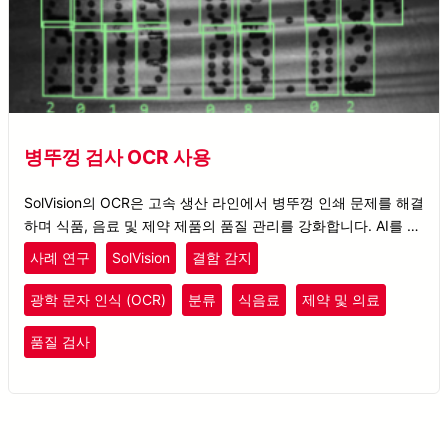
병뚜껑 검사 OCR 사용
SolVision의 OCR은 고속 생산 라인에서 병뚜껑 인쇄 문제를 해결
하며 식품, 음료 및 제약 제품의 품질 관리를 강화합니다. AI를 활
용하여 인쇄 품질이 낮은 경우에도 정확한 인식을 제공합니다.
사례 연구
SolVision
결함 감지
광학 문자 인식 (OCR)
분류
식음료
제약 및 의료
품질 검사