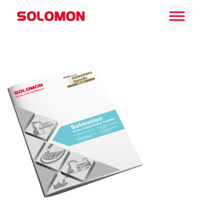
ข้าม
ไป
ยัง
เนื้อหา