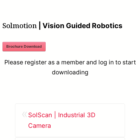
Solmotion
| Vision Guided Robotics
Brochure Download
Please register as a member and log in to start
downloading
«
SolScan | Industrial 3D
Camera