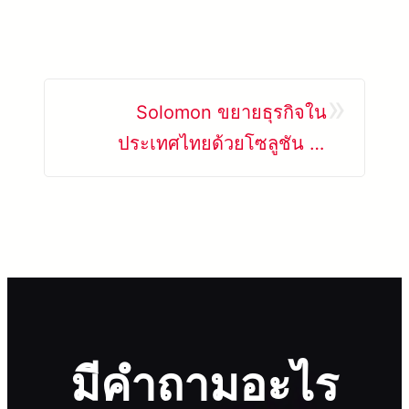
»
Solomon ขยายธุรกิจใน
ประเทศไทยด้วยโซลูชัน AI
Automation และ 3D Vision
มีคำถามอะไร