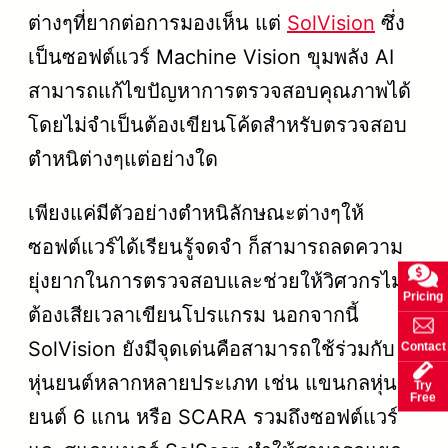
ต่างๆที่ยากต่อการมองเห็น แต่
SolVision
ซึ่ง
เป็นซอฟต์แวร์ Machine Vision ขุมพลัง AI
สามารถแก้ไขปัญหาการตรวจสอบคุณภาพได้
โดยไม่จำเป็นต้องเขียนโค้ดสำหรับตรวจสอบ
ตำหนิต่างๆแต่อย่างใด
เพียงแค่มีตัวอย่างตำหนิลักษณะต่างๆให้
ซอฟต์แวร์ได้เรียนรู้จดจำ ก็สามารถลดความ
ยุ่งยากในการตรวจสอบและช่วยให้วิศวกรไม่
Pricing
ต้องเสียเวลาเขียนโปรแกรม นอกจากนี้
SolVision ยังมีจุดเด่นคือสามารถใช้ร่วมกับ
Contact
หุ่นยนต์หลากหลายประเภท เช่น แขนกลหุ่น
Try
Free
ยนต์ 6 แกน หรือ SCARA รวมถึงซอฟต์แวร์