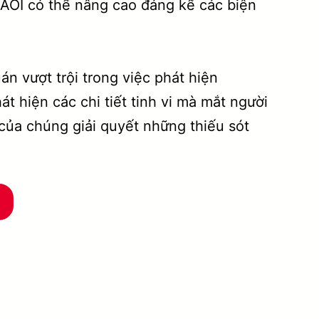
AOI có thể nâng cao đáng kể các biện
n vượt trội trong việc phát hiện
át hiện các chi tiết tinh vi mà mắt người
của chúng giải quyết những thiếu sót