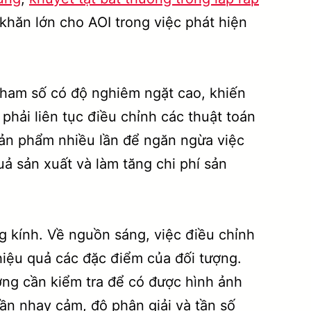
khăn lớn cho AOI trong việc phát hiện
 tham số có độ nghiêm ngặt cao, khiến
hải liên tục điều chỉnh các thuật toán
sản phẩm nhiều lần để ngăn ngừa việc
ả sản xuất và làm tăng chi phí sản
 kính. Về nguồn sáng, việc điều chỉnh
hiệu quả các đặc điểm của đối tượng.
ượng cần kiểm tra để có được hình ảnh
hần nhạy cảm, độ phân giải và tần số