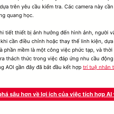
dựa trên yêu cầu kiểm tra. Các camera này cần
ống quang học.
i tiết thiết bị ảnh hưởng đến hình ảnh, người v
khi cần điều chỉnh hoặc thay thế linh kiện, dựa
 phần mềm là một công việc phức tạp, và thời 
o ra thách thức trong việc đáp ứng nhu cầu động
ng AOI gần đây đã bắt đầu kết hợp
trí tuệ nhân 
há sâu hơn về lợi ích của việc tích hợp AI 