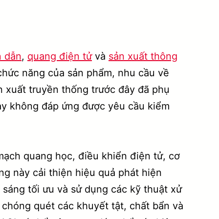
n dẫn
,
quang điện tử
và
sản xuất thông
 chức năng của sản phẩm, nhu cầu về
 xuất truyền thống trước đây đã phụ
này không đáp ứng được yêu cầu kiểm
mạch quang học, điều khiển điện tử, cơ
g này cải thiện hiệu quả phát hiện
sáng tối ưu và sử dụng các kỹ thuật xử
h chóng quét các khuyết tật, chất bẩn và