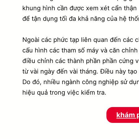
khung hình cần được xem xét cẩn thận 
để tận dụng tối đa khả năng của hệ th
Ngoài các phức tạp liên quan đến các ch
cấu hình các tham số máy và căn chỉnh 
điều chỉnh các thành phần phần cứng và
từ vài ngày đến vài tháng. Điều này tạ
Do đó, nhiều ngành công nghiệp sử dụ
hiệu quả trong việc kiểm tra.
khám p