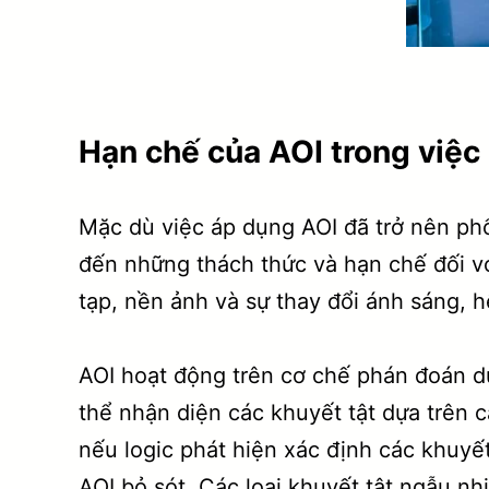
Hạn chế của AOI trong việc 
Mặc dù việc áp dụng AOI đã trở nên phổ
đến những thách thức và hạn chế đối với
tạp, nền ảnh và sự thay đổi ánh sáng, 
AOI hoạt động trên cơ chế phán đoán dựa
thể nhận diện các khuyết tật dựa trên 
nếu logic phát hiện xác định các khuyết
AOI bỏ sót. Các loại khuyết tật ngẫu nh