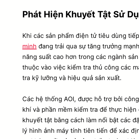
Phát Hiện Khuyết Tật Sử D
Khi các sản phẩm điện tử tiêu dùng tiế
minh
đang trải qua sự tăng trưởng mạn
năng suất cao hơn trong các ngành sản
thuộc vào việc kiểm tra thủ công các
tra kỹ lưỡng và hiệu quả sản xuất.
Các hệ thống AOI, được hỗ trợ bởi công
khí và phần mềm kiểm tra để thực hiện 
khuyết tật bằng cách làm nổi bật các đ
lý hình ảnh máy tính tiên tiến để xác đ