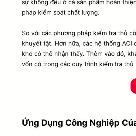
sự không đều ở cả sản phẩm hoàn thiện
pháp kiểm soát chất lượng.
So với các phương pháp kiểm tra thủ cô
khuyết tật. Hơn nữa, các hệ thống AOI 
khó có thể nhận thấy. Thêm vào đó, kh
vốn có trong các quy trình kiểm tra thủ
Ứng Dụng Công Nghiệp Củ