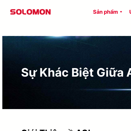
Chuyển
Sản phẩm
đến
phần
nội
dung
Sự Khác Biệt Giữa 