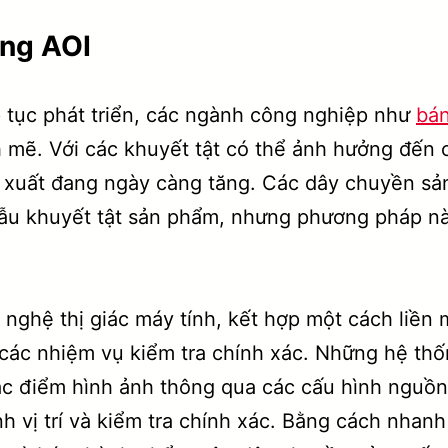
ụng AOI
p tục phát triển, các ngành công nghiệp như
bá
h mẽ. Với các khuyết tật có thể ảnh hưởng đến
 xuất đang ngày càng tăng. Các dây chuyền sản
 mẫu khuyết tật sản phẩm, nhưng phương pháp 
 nghệ thị giác máy tính, kết hợp một cách liền 
các nhiệm vụ kiểm tra chính xác. Những hệ thốn
ặc điểm hình ảnh thông qua các cấu hình nguồn 
ịnh vị trí và kiểm tra chính xác. Bằng cách nhan