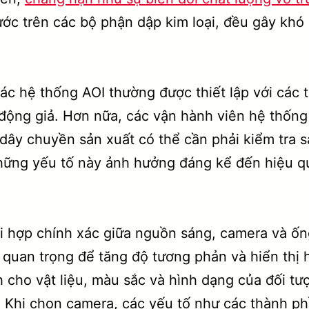
ớc trên các bộ phận dập kim loại, đều gây khó 
 các hệ thống AOI thường được thiết lập với các
động giả. Hơn nữa, các vận hành viên hệ thống p
 dây chuyền sản xuất có thể cần phải kiểm tra 
hững yếu tố này ảnh hưởng đáng kể đến hiệu qu
i hợp chính xác giữa nguồn sáng, camera và ống
 quan trọng để tăng độ tương phản và hiển thị 
h cho vật liệu, màu sắc và hình dạng của đối t
ả. Khi chọn camera, các yếu tố như các thành p