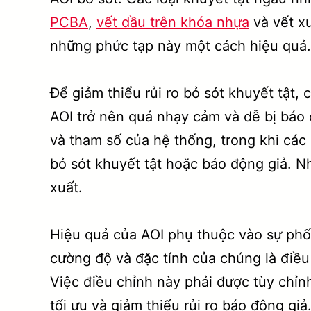
PCBA
,
vết dầu trên khóa nhựa
và vết xư
những phức tạp này một cách hiệu quả.
Để giảm thiểu rủi ro bỏ sót khuyết tật,
AOI trở nên quá nhạy cảm và dễ bị báo 
và tham số của hệ thống, trong khi các
bỏ sót khuyết tật hoặc báo động giả. N
xuất.
Hiệu quả của AOI phụ thuộc vào sự phố
cường độ và đặc tính của chúng là điều
Việc điều chỉnh này phải được tùy chỉn
tối ưu và giảm thiểu rủi ro báo động gi