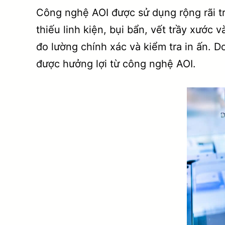
Công nghệ AOI được sử dụng rộng rãi t
thiếu linh kiện, bụi bẩn, vết trầy xước
đo lường chính xác và kiểm tra in ấn. 
được hưởng lợi từ công nghệ AOI.