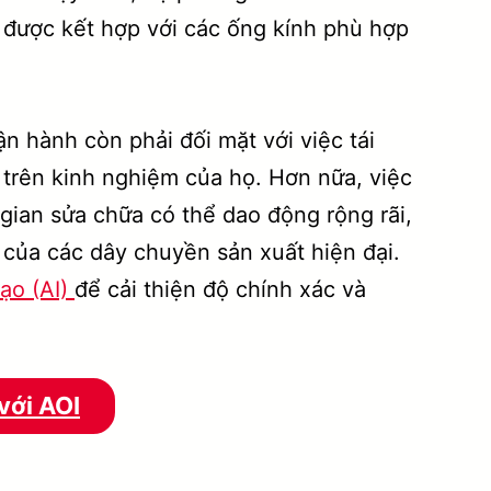
 được kết hợp với các ống kính phù hợp
ận hành còn phải đối mặt với việc tái
 trên kinh nghiệm của họ. Hơn nữa, việc
gian sửa chữa có thể dao động rộng rãi,
 của các dây chuyền sản xuất hiện đại.
tạo (AI)
để cải thiện độ chính xác và
với AOI