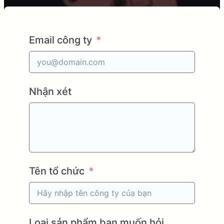
Email công ty
Nhận xét
Tên tổ chức
Loại sản phẩm bạn muốn hỏi