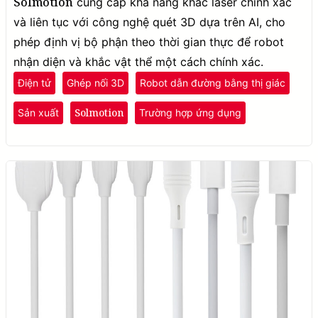
Solmotion
cung cấp khả năng khắc laser chính xác
và liên tục với công nghệ quét 3D dựa trên AI, cho
phép định vị bộ phận theo thời gian thực để robot
nhận diện và khắc vật thể một cách chính xác.
Điện tử
Ghép nối 3D
Robot dẫn đường bằng thị giác
Solmotion
Sản xuất
Trường hợp ứng dụng