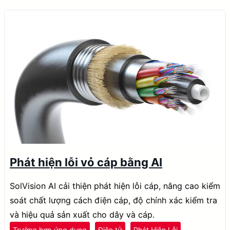
Phát hiện lỗi vỏ cáp bằng AI
SolVision AI cải thiện phát hiện lỗi cáp, nâng cao kiểm
soát chất lượng cách điện cáp, độ chính xác kiểm tra
và hiệu quả sản xuất cho dây và cáp.
Trường hợp ứng dụng
Điện tử
Phát Hiện Lỗi