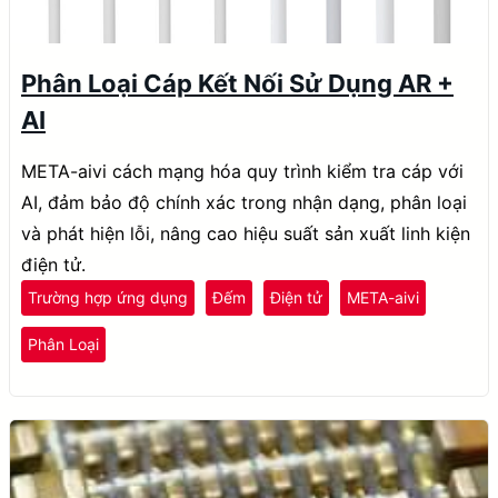
Phân Loại Cáp Kết Nối Sử Dụng AR +
AI
META-aivi cách mạng hóa quy trình kiểm tra cáp với
AI, đảm bảo độ chính xác trong nhận dạng, phân loại
và phát hiện lỗi, nâng cao hiệu suất sản xuất linh kiện
điện tử.
Trường hợp ứng dụng
Đếm
Điện tử
META-aivi
Phân Loại