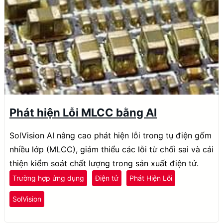
Phát hiện Lỗi MLCC bằng AI
SolVision AI nâng cao phát hiện lỗi trong tụ điện gốm
nhiều lớp (MLCC), giảm thiểu các lỗi từ chối sai và cải
thiện kiểm soát chất lượng trong sản xuất điện tử.
Trường hợp ứng dụng
Điện tử
Phát Hiện Lỗi
SolVision