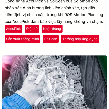
Công nghệ AccuPick và SolScan của Solomon cho
phép xác định hướng linh kiện chính xác, tạo điều
kiện định vị chính xác, trong khi ROS Motion Planning
của AccuPick đảm bảo việc lấy hàng không va chạm.
AccuPick
Điện tử
Nhặt thùng
Sản xuất thông minh
SolScan
Trường hợp ứng dụng