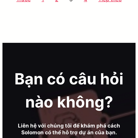
trang
bài
viết
Bạn có câu hỏi
nào không?
Liên hệ với chúng tôi để khám phá cách
Solomon có thể hỗ trợ dự án của bạn.