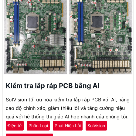
Kiểm tra lắp ráp PCB bằng AI
SolVision tối ưu hóa kiểm tra lắp ráp PCB với AI, nâng
cao độ chính xác, giảm thiểu lỗi và tăng cường hiệu
quả với hệ thống thị giác AI học nhanh của chúng tôi.
Điện tử
Phân Loại
Phát Hiện Lỗi
SolVision