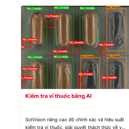
Kiểm tra vỉ thuốc bằng AI
SolVision nâng cao độ chính xác và hiệu suất
kiểm tra vỉ thuốc, giải quyết thách thức về vật