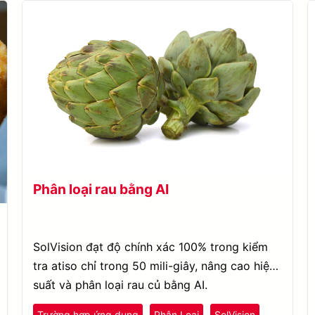
Phân loại rau bằng AI
SolVision đạt độ chính xác 100% trong kiểm
tra atiso chỉ trong 50 mili-giây, nâng cao hiệu
suất và phân loại rau củ bằng AI.
Trường hợp ứng dụng
Phân Loại
SolVision