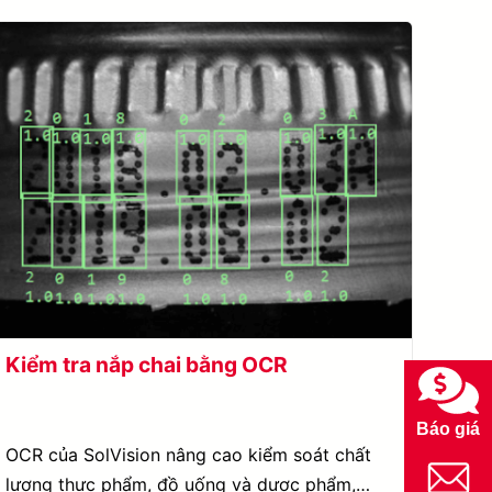
Kiểm tra nắp chai bằng OCR
Báo giá
OCR của SolVision nâng cao kiểm soát chất
lượng thực phẩm, đồ uống và dược phẩm,