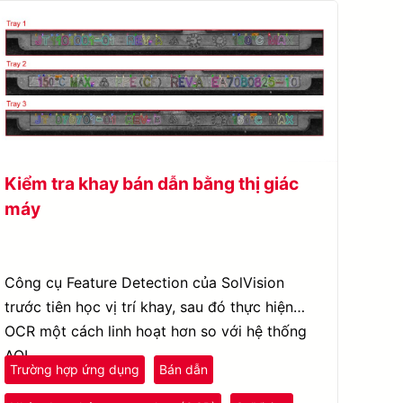
Kiểm tra khay bán dẫn bằng thị giác
máy
Công cụ Feature Detection của SolVision
trước tiên học vị trí khay, sau đó thực hiện
OCR một cách linh hoạt hơn so với hệ thống
AOI.
Trường hợp ứng dụng
Bán dẫn