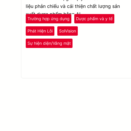
liệu phản chiếu và cải thiện chất lượng sản
xuất dược phẩm bằng AI.
Trường hợp ứng dụng
Dược phẩm và y tế
Phát Hiện Lỗi
SolVision
Sự hiện diện/Vắng mặt