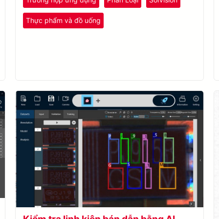
Thực phẩm và đồ uống
Kiểm tra linh kiện bán dẫn bằng AI