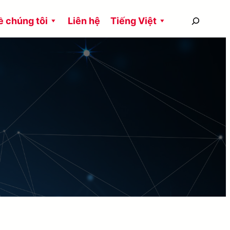
搜
ề chúng tôi
Liên hệ
Tiếng Việt
尋