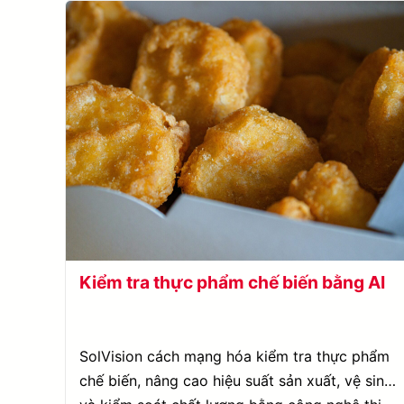
Kiểm tra thực phẩm chế biến bằng AI
SolVision cách mạng hóa kiểm tra thực phẩm
chế biến, nâng cao hiệu suất sản xuất, vệ sinh