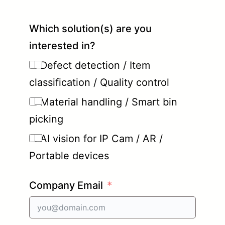
Which solution(s) are you
interested in?
Defect detection / Item
classification / Quality control
Material handling / Smart bin
picking
AI vision for IP Cam / AR /
Portable devices
Company Email