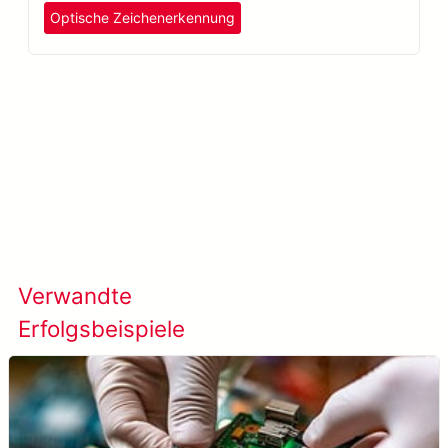
Optische Zeichenerkennung
Mehr erfahren META-aivi →
Verwandte
Alle Erfolgsfälle
Erfolgsbeispiele
anzeigen