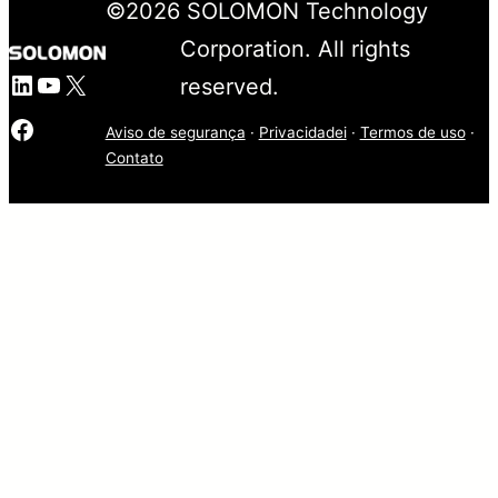
©
2026
SOLOMON Technology
Corporation. All rights
LinkedIn
YouTube
X
reserved.
Facebook
Aviso de segurança
·
Privacidadei
·
Termos de uso
·
Contato