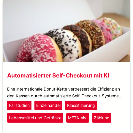
Automatisierter Self-Checkout mit KI
Eine internationale Donut-Kette verbessert die Effizienz an
den Kassen durch automatisierte Self-Checkout-Systeme
auf Basis künstlicher Intelligenz, verkürzt so die Wartezeiten
Fallstudien
Einzelhandel
Klassifizierung
der Kunden und verbessert den Ladenbetrieb.
Lebensmittel und Getränke
META-aivi
Zählung