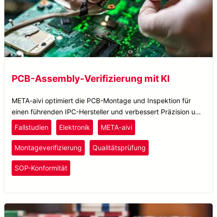
PCB-Assembly-Verifizierung mit KI
META-aivi optimiert die PCB-Montage und Inspektion für
einen führenden IPC-Hersteller und verbessert Präzision und
Effizienz mit AR + KI-Verifizierung.
Fallstudien
Elektronik
META-aivi
Montageverifizierung
Qualitätsprüfung
SOP-Konformität