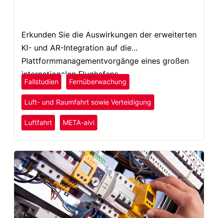
Erkunden Sie die Auswirkungen der erweiterten
KI- und AR-Integration auf die
Plattformmanagementvorgänge eines großen
internationalen Flughafens.
Fallstudien
Fernüberwachung
Luft- und Raumfahrt sowie Verteidigung
Luftfahrt
META-aivi