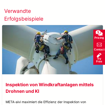
Verwandte
Alle Erfolgsfälle
Erfolgsbeispiele
anzeigen
Pricing
Contact
Try
Free
Inspektion von Windkraftanlagen mittels
Drohnen und KI
META-aivi maximiert die Effizienz der Inspektion von