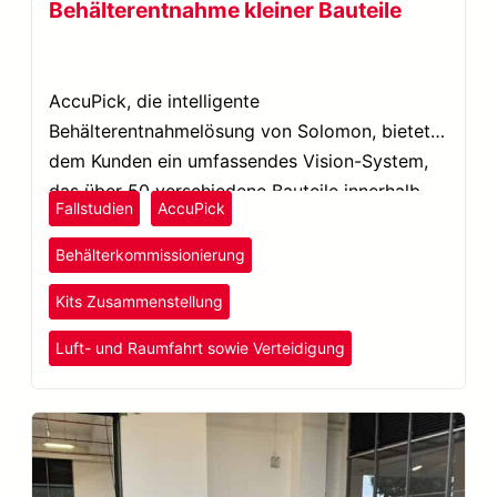
Behälterentnahme kleiner Bauteile
AccuPick, die intelligente
Behälterentnahmelösung von Solomon, bietet
dem Kunden ein umfassendes Vision-System,
das über 50 verschiedene Bauteile innerhalb
Fallstudien
AccuPick
einer Arbeitsstation erkennen kann.
Behälterkommissionierung
Kits Zusammenstellung
Luft- und Raumfahrt sowie Verteidigung