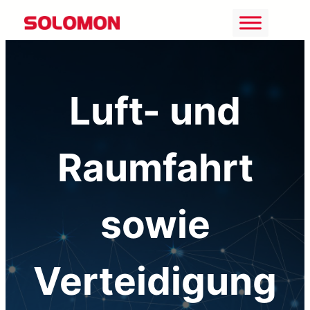
Zum
Inhalt
springen
Luft- und
Raumfahrt
sowie
Verteidigung