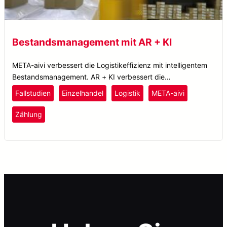
Bestandsmanagement mit AR + KI
META-aivi verbessert die Logistikeffizienz mit intelligentem
Bestandsmanagement. AR + KI verbessert die
Zählgenauigkeit, reduziert menschliche Fehler und optimiert
Fallstudien
Einzelhandel
Logistik
META-aivi
Arbeitsabläufe.
Zählung