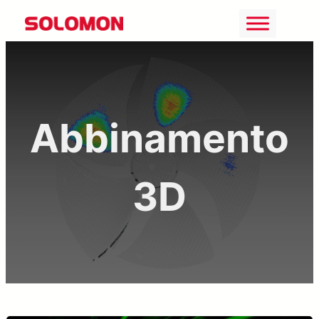
Vai
al
contenuto
Abbinamento
3D