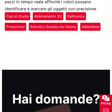
pezzi in tempo reale affinché i robot possano
identificare e marcare gli oggetti con precisione.
Casi di Studio
Abbinamento 3D
Elettronica
Solmotion
Produzione
Robotica Guidata da Visione
Hai domande?
Pricing