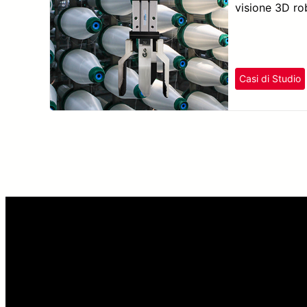
visione 3D ro
Casi di Studio