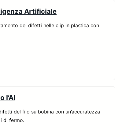
ligenza Artificiale
evamento dei difetti nelle clip in plastica con
 l’AI
difetti del filo su bobina con un’accuratezza
i di fermo.