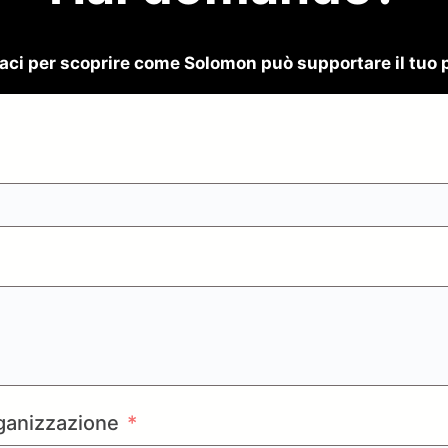
aci per scoprire come Solomon può supportare il tuo 
anizzazione