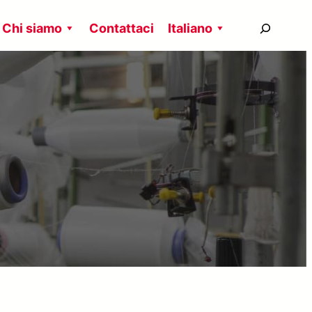
搜
Chi siamo
Contattaci
Italiano
尋