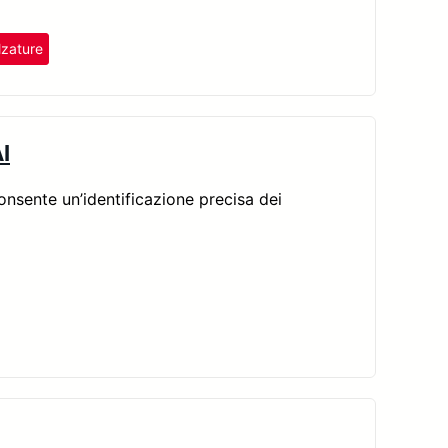
lzature
I
 consente un’identificazione precisa dei