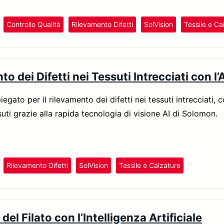
Controllo Qualità
Rilevamento Difetti
SolVision
Tessile e Ca
o dei Difetti nei Tessuti Intrecciati con l’A
iegato per il rilevamento dei difetti nei tessuti intrecciati,
ssuti grazie alla rapida tecnologia di visione AI di Solomon.
Rilevamento Difetti
SolVision
Tessile e Calzature
del Filato con l’Intelligenza Artificiale