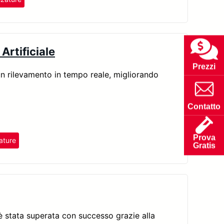
Artificiale
Prezzi
 un rilevamento in tempo reale, migliorando
Contatto
Prova
ature
Gratis
 è stata superata con successo grazie alla