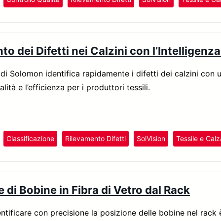
o dei Difetti nei Calzini con l’Intelligenza 
 di Solomon identifica rapidamente i difetti dei calzini con
alità e l’efficienza per i produttori tessili.
Classificazione
Rilevamento Difetti
SolVision
Tessile e Calz
 di Bobine in Fibra di Vetro dal Rack
entificare con precisione la posizione delle bobine nel rack