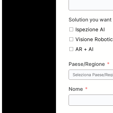
Solution you want 
Ispezione AI
Visione Roboti
AR + AI
Paese/Regione
Nome