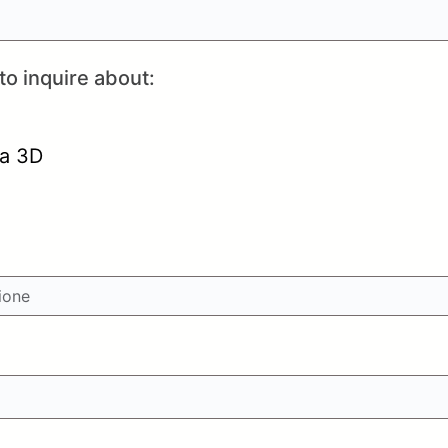
to inquire about:
ca 3D