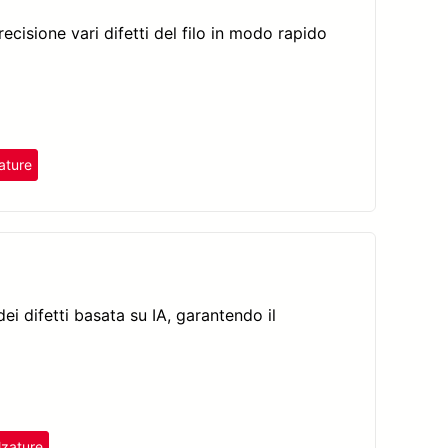
recisione vari difetti del filo in modo rapido
ature
dei difetti basata su IA, garantendo il
lzature