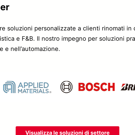
der
soluzioni personalizzate a clienti rinomati in di
istica e F&B. Il nostro impegno per soluzioni pra
le e nell’automazione.
Visualizza le soluzioni di settore