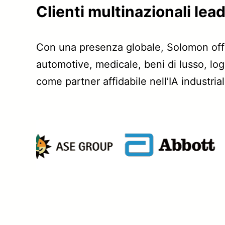
Clienti multinazionali lea
Con una presenza globale, Solomon offre 
automotive, medicale, beni di lusso, log
come partner affidabile nell’IA industria