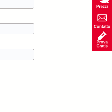
Prezzi
Contatto
Prova
Gratis