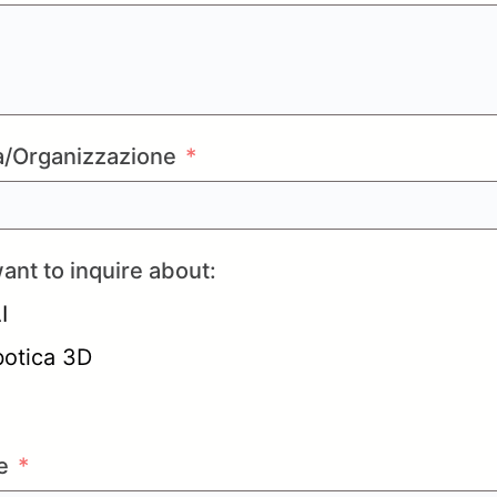
/Organizzazione
ant to inquire about:
I
botica 3D
e