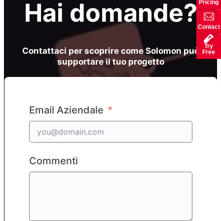
Hai domande?
Pricing
Contact
Try
Contattaci per scoprire come Solomon può
Free
supportare il tuo progetto
Email Aziendale
Commenti