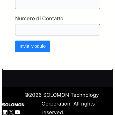
Numero di Contatto
Invia Modulo
©
2026
SOLOMON Technology
Corporation. All rights
LinkedIn
X
YouTube
reserved.