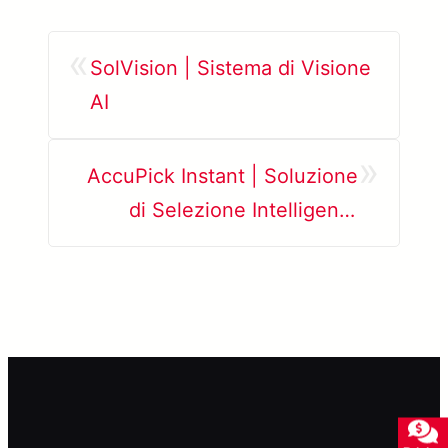
«
SolVision | Sistema di Visione
AI
»
AccuPick Instant | Soluzione
di Selezione Intelligente
Istantanea