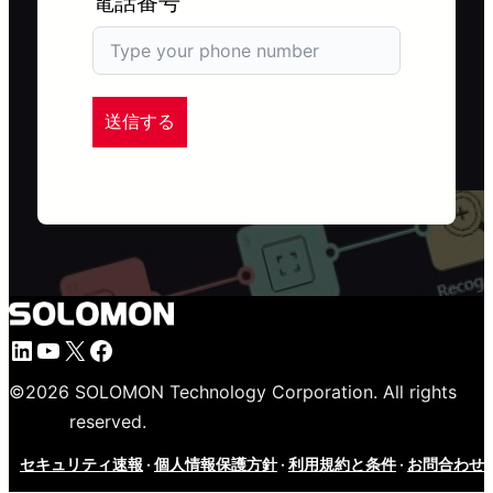
電話番号
送信する
LinkedIn
YouTube
X
Facebook
©
2026
SOLOMON Technology Corporation. All rights
reserved.
セキュリティ速報
·
個人情報保護方針
·
利用規約と条件
·
お問合わせ