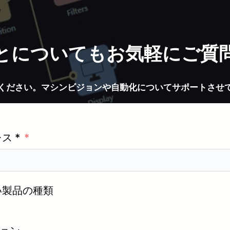
とについてもお気軽にご質
ください。マシンビジョンや自動化についてサポートさせ
ス *
い製品の種類