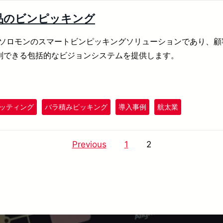
品のビンピッキング
kは、ソロモンのスマートビンピッキングソリューションであり、
別できる包括的なビジョンシステムを提供します。
ッティング
バラ積みピッキング
導入事例
航太業
Previous
1
2