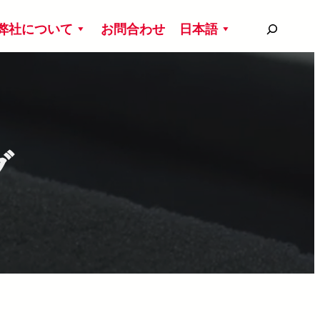
搜
弊社について
お問合わせ
日本語
尋
グ