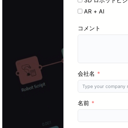
3D ロボットビ
AR + AI
コメント
会社名
名前