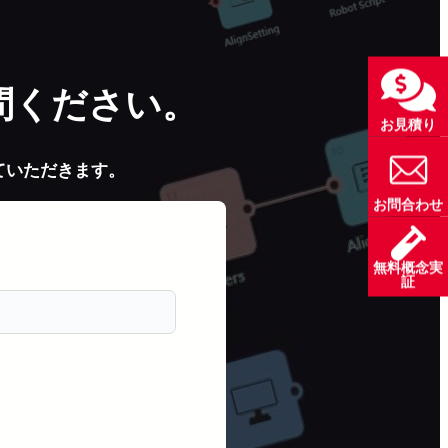
問ください。
お見積り
ていただきます。
お問合わせ
無料概念実
証