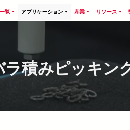
一覧
アプリケーション
産業
リソース
バラ積みピッキン