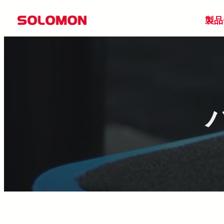
Skip
製品
to
content