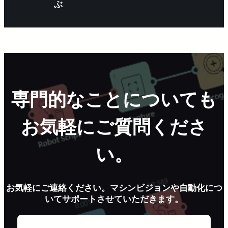
ぶ
専門的なことについても
お気軽にご質問くださ
い。
お気軽にご連絡ください。マシンビジョンや自動化につ
いてサポートさせていただきます。