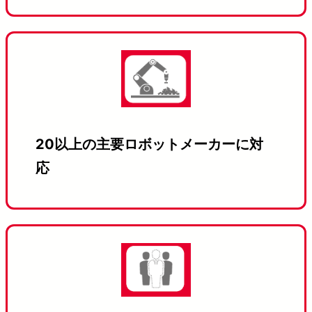
20以上の主要ロボットメーカーに対
応