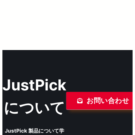
JustPick
お問い合わせ
について
JustPick 製品について学