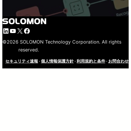
LinkedIn
YouTube
X
Facebook
©
2026
SOLOMON Technology Corporation. All rights
reserved.
セキュリティ速報
·
個人情報保護方針
·
利用規約と条件
·
お問合わせ