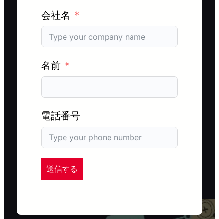
会社名
名前
電話番号
送信する