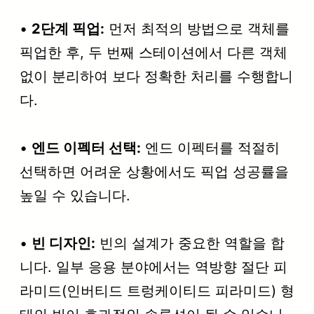
•
2단계 픽업:
먼저 최적의 방법으로 객체를
픽업한 후, 두 번째 스테이션에서 다른 객체
없이 분리하여 보다 정확한 처리를 수행합니
다.
•
엔드 이펙터 선택:
엔드 이펙터를 적절히
선택하면 어려운 상황에서도 픽업 성공률을
높일 수 있습니다.
•
빈 디자인:
빈의 설계가 중요한 역할을 합
니다. 일부 응용 분야에서는 역방향 절단 피
라미드(인버티드 트렁케이티드 피라미드) 형