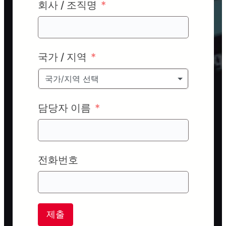
회사 / 조직명
국가 / 지역
국가/지역 선택
담당자 이름
전화번호
제출