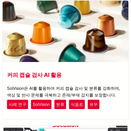
커피 캡슐 검사 AI 활용
SolVision은 AI를 활용하여 커피 캡슐 검사 및 분류를 강화하며,
색상 및 반사 문제를 극복하고 존재/부재 감지를 보장합니다.
사례 연구
SolVision
분류
식음료
유무