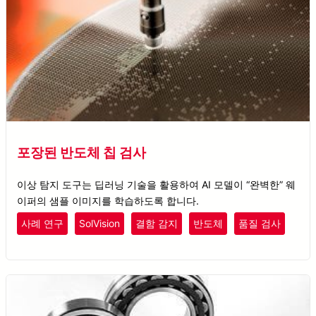
포장된 반도체 칩 검사
이상 탐지 도구는 딥러닝 기술을 활용하여 AI 모델이 “완벽한” 웨
이퍼의 샘플 이미지를 학습하도록 합니다.
사례 연구
SolVision
결함 감지
반도체
품질 검사