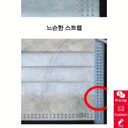
느슨한 스트랩
Pricing
Contact
Try