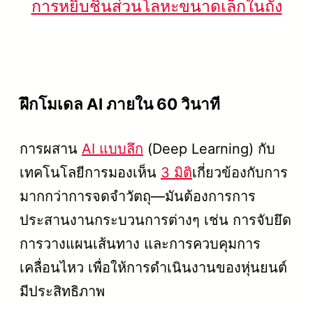
y
การหยิบชิ้นส่วนโลหะขนาดเล็กในถัง
V
i
d
ฝึกโมเดล AI ภายใน 60 วินาที
e
การผสาน
AI แบบลึก
(Deep Learning) กับ
o
เทคโนโลยีการมองเห็น
3 มิติ
เกี่ยวข้องกับการ
มากกว่าการจดจำวัตถุ—มันต้องการการ
ประสานงานกระบวนการต่างๆ เช่น การจับยึด
การวางแผนเส้นทาง และการควบคุมการ
เคลื่อนไหว เพื่อให้การดำเนินงานของหุ่นยนต์
มีประสิทธิภาพ