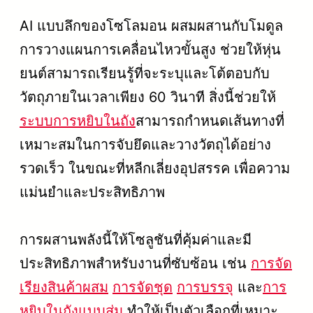
AI แบบลึกของโซโลมอน ผสมผสานกับโมดูล
การวางแผนการเคลื่อนไหวขั้นสูง ช่วยให้หุ่น
ยนต์สามารถเรียนรู้ที่จะระบุและโต้ตอบกับ
วัตถุภายในเวลาเพียง 60 วินาที สิ่งนี้ช่วยให้
ระบบการหยิบในถัง
สามารถกำหนดเส้นทางที่
เหมาะสมในการจับยึดและวางวัตถุได้อย่าง
รวดเร็ว ในขณะที่หลีกเลี่ยงอุปสรรค เพื่อความ
แม่นยำและประสิทธิภาพ
การผสานพลังนี้ให้โซลูชันที่คุ้มค่าและมี
ประสิทธิภาพสำหรับงานที่ซับซ้อน เช่น
การจัด
เรียงสินค้าผสม
การจัดชุด
การบรรจุ
และ
การ
หยิบในถังแบบสุ่ม
ทำให้เป็นตัวเลือกที่เหมาะ