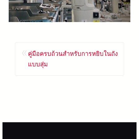
«
คู่มือครบถ้วนสำหรับการหยิบในถัง
แบบสุ่ม