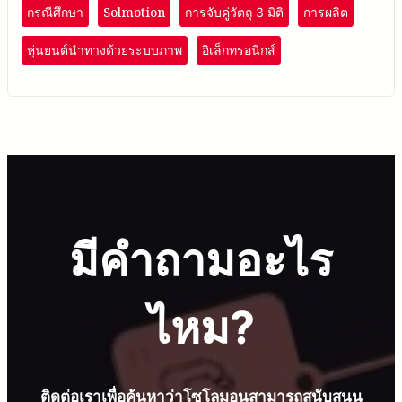
สามารถจัดตำแหน่งชิ้นส่วนแบบเรียลไทม์ เพื่อระบุและมาร์กวัตถุได้
Solmotion
กรณีศึกษา
การจับคู่วัตถุ 3 มิติ
การผลิต
อย่างถูกต้อง
หุ่นยนต์นำทางด้วยระบบภาพ
อิเล็กทรอนิกส์
มีคำถามอะไร
ไหม?
ติดต่อเราเพื่อค้นหาว่าโซโลมอนสามารถสนับสนุน