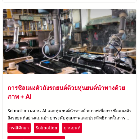
การซีลแผงตัวถังรถยนต์ด้วยหุ่นยนต์นำทางด้วย
ภาพ + AI
Solmotion
ผสาน AI และหุ่นยนต์นำทางด้วยภาพเพื่อการซีลแผงตัว
ถังรถยนต์อย่างแม่นยำ ยกระดับคุณภาพและประสิทธิภาพในการ
ผลิตยานยนต์
Solmotion
กรณีศึกษา
ยานยนต์