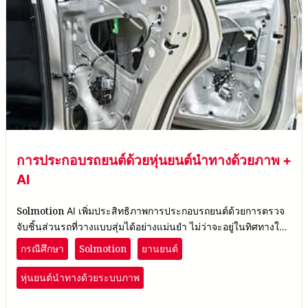
การประกอบรถยนต์ด้วยหุ่นยนต์นำทางด้วยภาพ +
AI
Solmotion
AI เพิ่มประสิทธิภาพการประกอบรถยนต์ด้วยการตรวจ
จับชิ้นส่วนรถที่วางแบบสุ่มได้อย่างแม่นยำ ไม่ว่าจะอยู่ในทิศทางใด
โดยใช้หุ่นยนต์นำทางด้วยภาพ
Solmotion
กรณีศึกษา
ยานยนต์
หุ่นยนต์นำทางด้วยระบบภาพ