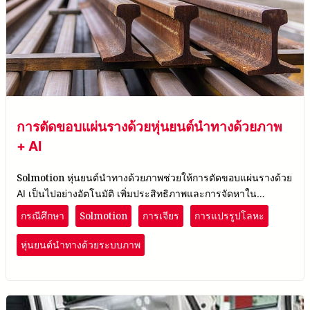
การตัดขอบแผ่นรางด้วยหุ่นยนต์นำทางด้วยภาพ
+ AI
Solmotion
หุ่นยนต์นำทางด้วยภาพช่วยให้การตัดขอบแผ่นรางด้วย
AI เป็นไปอย่างอัตโนมัติ เพิ่มประสิทธิภาพและการจัดหาใน
อุตสาหกรรมการผลิตระบบราง
Solmotion
กรณีศึกษา
การเจียร
การแปรรูปโลหะ
หุ่นยนต์นำทางด้วยระบบภาพ