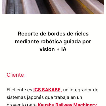
Recorte de bordes de rieles
mediante robótica guiada por
visión + IA
Cliente
El cliente es
ICS SAKABE,
un integrador de
sistemas japonés que trabaja en un
proyecto para
Kyushu Railway Machinery