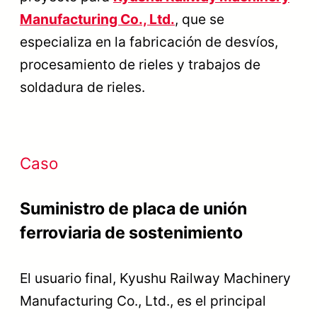
Manufacturing Co., Ltd.
, que se
especializa en la fabricación de desvíos,
procesamiento de rieles y trabajos de
soldadura de rieles.
Caso
Suministro de placa de unión
ferroviaria de sostenimiento
El usuario final, Kyushu Railway Machinery
Manufacturing Co., Ltd., es el principal