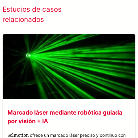
Ver todos los
Estudios de casos
estudios de caso
relacionados
Marcado láser mediante robótica guiada
por visión + IA
Solmotion
ofrece un marcado láser preciso y continuo con