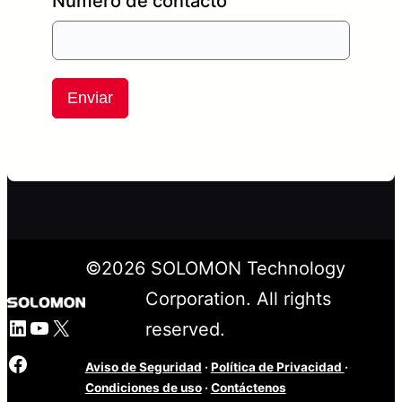
Número de contacto
Enviar
©
2026
SOLOMON Technology
Corporation. All rights
LinkedIn
YouTube
X
reserved.
Facebook
Aviso de Seguridad
·
Política de Privacidad
·
Condiciones de uso
·
Contáctenos