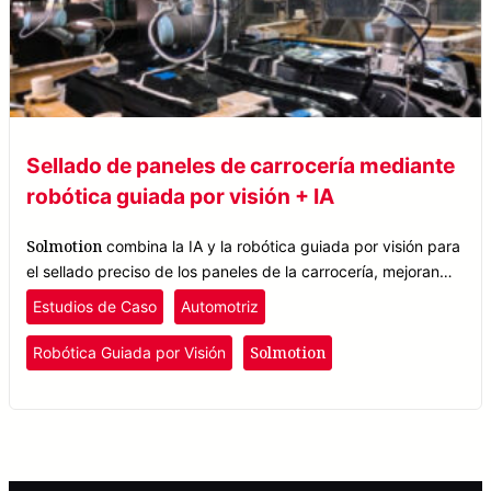
Sellado de paneles de carrocería mediante
robótica guiada por visión + IA
Solmotion
combina la IA y la robótica guiada por visión para
el sellado preciso de los paneles de la carrocería, mejorando
la calidad y la eficiencia en la fabricación de automóviles.
Estudios de Caso
Automotriz
Solmotion
Robótica Guiada por Visión