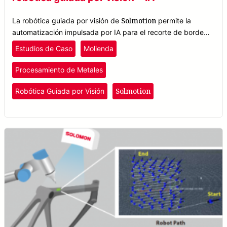
Solmotion
La robótica guiada por visión de
permite la
automatización impulsada por IA para el recorte de bordes
de rieles, mejorando la eficiencia y el suministro en la
Estudios de Caso
Molienda
fabricación ferroviaria.
Procesamiento de Metales
Solmotion
Robótica Guiada por Visión