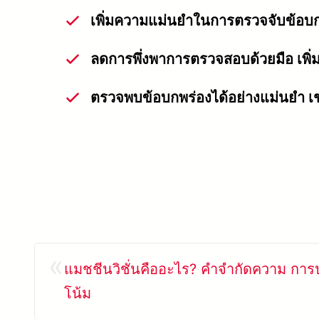
เพิ่มความแม่นยำในการตรวจจับข้อบก
ลดการพึ่งพาการตรวจสอบด้วยมือ เพ
ตรวจพบข้อบกพร่องได้อย่างแม่นยำ เ
«
แมชชีนวิชั่นคืออะไร? คำจำกัดความ การ
โน้ม