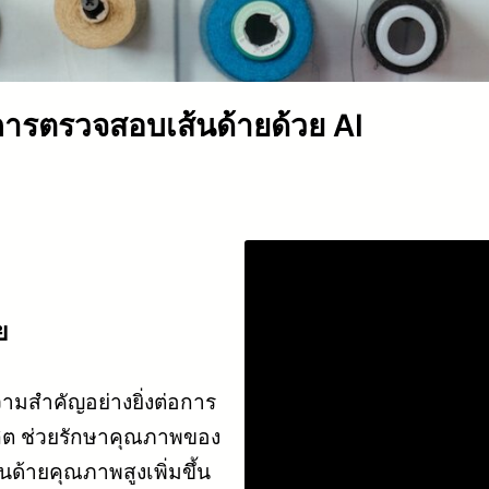
การตรวจสอบเส้นด้ายด้วย AI
ย
ามสำคัญอย่างยิ่งต่อการ
ิต ช่วยรักษาคุณภาพของ
ด้ายคุณภาพสูงเพิ่มขึ้น