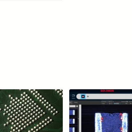
เรียนรู้เพิ่มเติมเกี่ยวกับ SolVision →