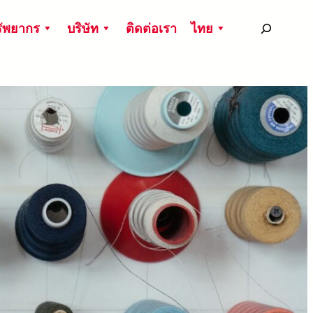
搜
ัพยากร
บริษัท
ติดต่อเรา
ไทย
尋