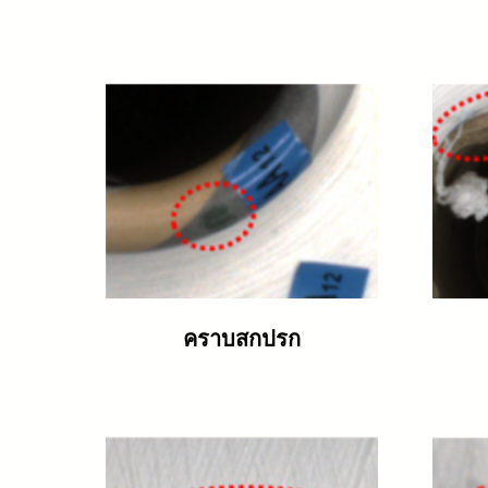
คราบสกปรก