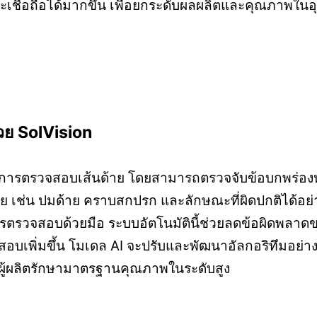
ะเชื่อถือได้มากขึ้น เพื่อยกระดับผลผลิตและคุณภาพใน
วย SolVision
ระดับการตรวจสอบเส้นด้าย โดยสามารถตรวจจับข้อบกพร่
 เช่น ปมด้าย คราบสกปรก และลักษณะที่ผิดปกติได้อย่า
รตรวจสอบด้วยมือ ระบบอัตโนมัตินี้ช่วยลดข้อผิดพลา
บเพิ่มขึ้น โมเดล AI จะปรับและพัฒนาอัลกอริทึมอย่างต่
ู้ผลิตรักษามาตรฐานคุณภาพในระดับสูง