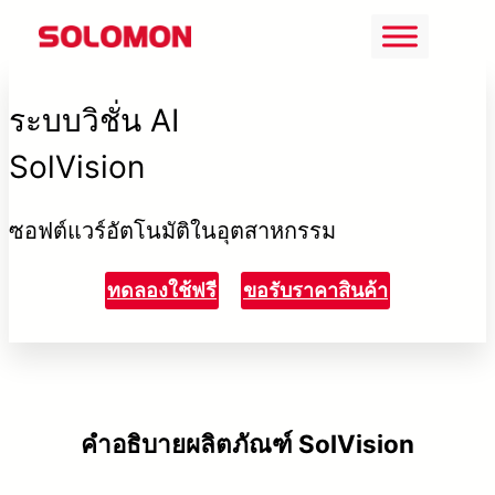
ข้าม
ไป
ยัง
ระบบวิชั่น AI
เนื้อหา
SolVision
ซอฟต์แวร์อัตโนมัติในอุตสาหกรรม
ทดลองใช้ฟรี
ขอรับราคาสินค้า
คำอธิบายผลิตภัณฑ์ SolVision