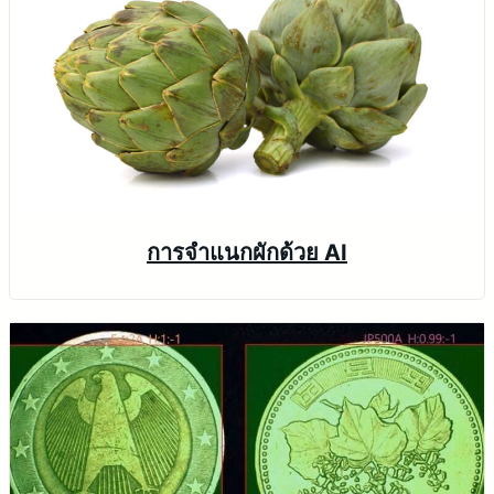
การจำแนกผักด้วย AI