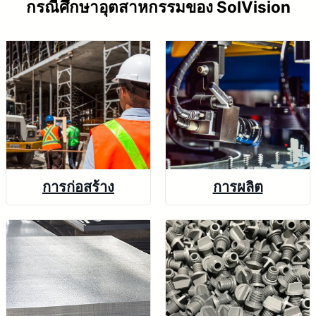
กรณีศึกษาอุตสาหกรรมของ SolVision
การก่อสร้าง
การผลิต