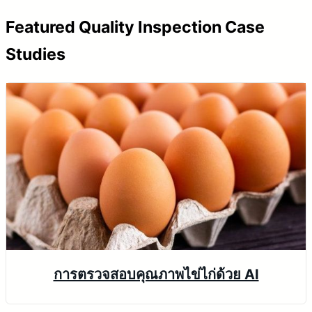
V
Featured Quality Inspection Case
i
Studies
d
e
o
การตรวจสอบคุณภาพไข่ไก่ด้วย AI