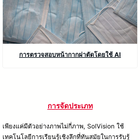
การตรวจสอบหน้ากากผ่าตัดโดยใช้ AI
การจัดประเภท
เพียงแค่มีตัวอย่างภาพไม่กี่ภาพ, SolVision ใช้
เทคโนโลยีการเรียนรู้เชิงลึกที่ทันสมัยในการรับรู้