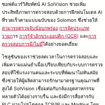
ซอฟต์แวร์วิสัยทัศน์ AI SolVision ช่วยเพิ่ม
ประสิทธิภาพการตรวจสอบด้วยการฝึกฝนโมเดล AI
ที่รวดเร็วตามแบบฉบับของ Solomon ซึ่งช่วยให้
สามารถตรวจจับข้อบกพร่อง
การจัดประเภท
รายก
าร
การรู้จำอักขระออปติก (OCR)
และ
การ
ตรวจสอบการมี/ไม่มี
ได้อย่างยอดเยี่ยม
โซลูชันของเราช่วยลดเวลาในการตรวจสอบและ
เพิ่มความแม่นยำเมื่อเปรียบเทียบกับระบบการตรวจ
สอบที่ใช้แรงงานคนและระบบที่พัฒนาไม่ทันสมัย
ซึ่งช่วยให้ผู้ผลิตสามารถรักษามาตรฐานคุณภาพที่
สูงได้ SolVision เชื่อมต่อกับกล้องอุตสาหกรรม
หลายตัวได้อย่างราบรื่น และยังมีการสื่อสารกับ
PLC ผ่านโปรโตคอล TCP/IP และ Modbus โดย