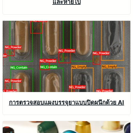
และหายไป
การตรวจสอบแผงบรรจุยาแบบปิดผนึกด้วย AI