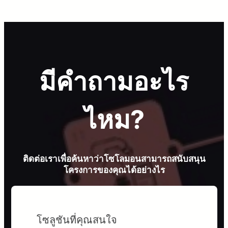
มีคำถามอะไร
ไหม?
ติดต่อเราเพื่อค้นหาว่าโซโลมอนสามารถสนับสนุน
โครงการของคุณได้อย่างไร
โซลูชันที่คุณสนใจ