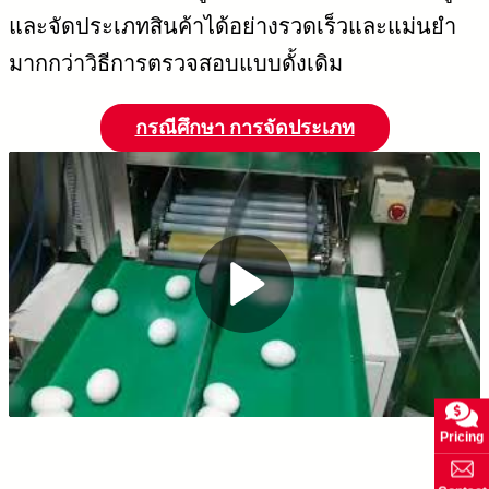
และจัดประเภทสินค้าได้อย่างรวดเร็วและแม่นยำ
มากกว่าวิธีการตรวจสอบแบบดั้งเดิม
กรณีศึกษา การจัดประเภท
P
l
a
Pricing
y