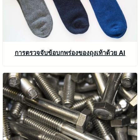
การตรวจจับข้อบกพร่องของถุงเท้าด้วย AI