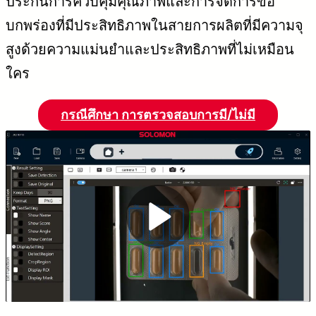
ประกันการควบคุมคุณภาพและการจัดการข้อ
บกพร่องที่มีประสิทธิภาพในสายการผลิตที่มีความจุ
สูงด้วยความแม่นยำและประสิทธิภาพที่ไม่เหมือน
ใคร
กรณีศึกษา การตรวจสอบการมี/ไม่มี
P
l
a