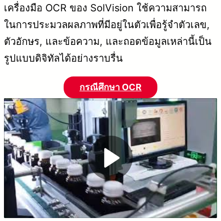
เครื่องมือ OCR ของ SolVision ใช้ความสามารถ
ในการประมวลผลภาพที่มีอยู่ในตัวเพื่อรู้จำตัวเลข,
ตัวอักษร, และข้อความ, และถอดข้อมูลเหล่านี้เป็น
รูปแบบดิจิทัลได้อย่างราบรื่น
กรณีศึกษา OCR
P
l
a