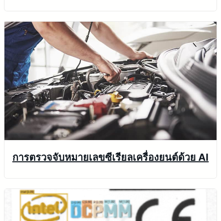
การตรวจจับหมายเลขซีเรียลเครื่องยนต์ด้วย AI