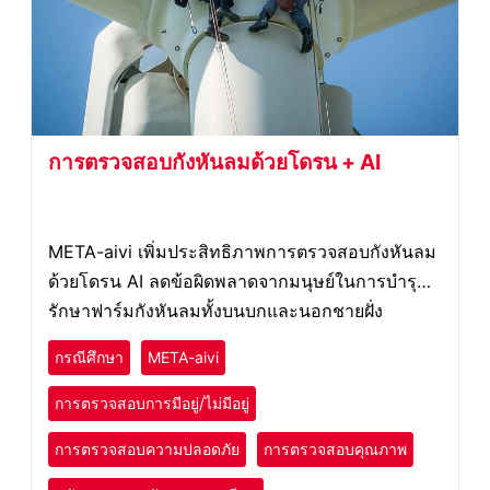
การตรวจสอบกังหันลมด้วยโดรน + AI
META-aivi เพิ่มประสิทธิภาพการตรวจสอบกังหันลม
ด้วยโดรน AI ลดข้อผิดพลาดจากมนุษย์ในการบำรุง
รักษาฟาร์มกังหันลมทั้งบนบกและนอกชายฝั่ง
กรณีศึกษา
META-aivi
การตรวจสอบการมีอยู่/ไม่มีอยู่
การตรวจสอบความปลอดภัย
การตรวจสอบคุณภาพ