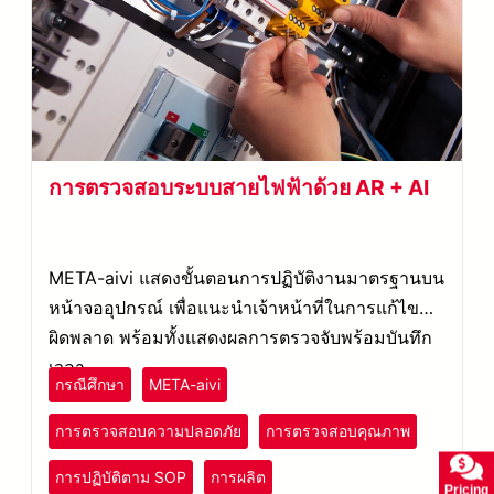
การตรวจสอบระบบสายไฟฟ้าด้วย AR + AI
META-aivi แสดงขั้นตอนการปฏิบัติงานมาตรฐานบน
หน้าจออุปกรณ์ เพื่อแนะนำเจ้าหน้าที่ในการแก้ไขข้อ
ผิดพลาด พร้อมทั้งแสดงผลการตรวจจับพร้อมบันทึก
เวลา
กรณีศึกษา
META-aivi
การตรวจสอบความปลอดภัย
การตรวจสอบคุณภาพ
การปฏิบัติตาม SOP
การผลิต
Pricing