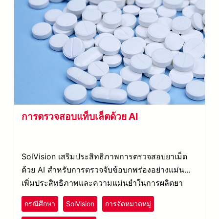
การตรวจสอบแท็บเล็ตด้วย AI
SolVision เสริมประสิทธิภาพการตรวจสอบยาเม็ด
ด้วย AI สำหรับการตรวจจับข้อบกพร่องอย่างแม่นยำ
เพิ่มประสิทธิภาพและความแม่นยำในการผลิตยา
กรณีศึกษา
SolVision
การจัดหมวดหมู่