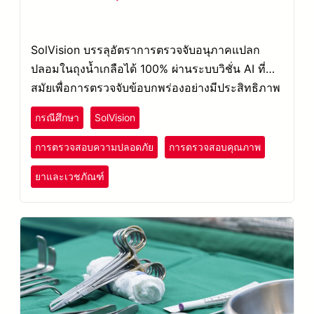
SolVision บรรลุอัตราการตรวจจับอนุภาคแปลก
ปลอมในถุงน้ำเกลือได้ 100% ผ่านระบบวิชั่น AI ที่ล้ำ
สมัยเพื่อการตรวจจับข้อบกพร่องอย่างมีประสิทธิภาพ
กรณีศึกษา
SolVision
การตรวจสอบความปลอดภัย
การตรวจสอบคุณภาพ
ยาและเวชภัณฑ์