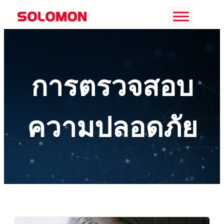
ข้าม
ไป
ยัง
เนื้อหา
การตรวจสอบ
ความปลอดภัย