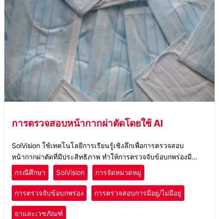
การตรวจสอบหน้ากากผ่าตัดโดยใช้ AI
SolVision ใช้เทคโนโลยีการเรียนรู้เชิงลึกเพื่อการตรวจสอบ
หน้ากากผ่าตัดที่มีประสิทธิภาพ ทำให้การตรวจจับข้อบกพร่องมี
ความแม่นยำและการควบคุมคุณภาพดีขึ้น
กรณีศึกษา
SolVision
การจัดหมวดหมู่
การตรวจจับข้อบกพร่อง
การตรวจสอบการมีอยู่/ไม่มีอยู่
ยาและเวชภัณฑ์