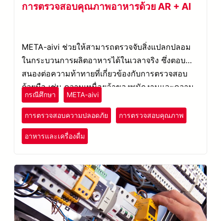
การตรวจสอบคุณภาพอาหารด้วย AR + AI
META-aivi ช่วยให้สามารถตรวจจับสิ่งแปลกปลอม
ในกระบวนการผลิตอาหารได้ในเวลาจริง ซึ่งตอบ
สนองต่อความท้าทายที่เกี่ยวข้องกับการตรวจสอบ
ด้วยมือ เช่น ความเหนื่อยล้าของพนักงานและความ
กรณีศึกษา
META-aivi
เสี่ยงจากข้อผิดพลาดของมนุษย์
การตรวจสอบความปลอดภัย
การตรวจสอบคุณภาพ
อาหารและเครื่องดื่ม