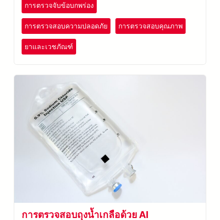
การตรวจจับข้อบกพร่อง
การตรวจสอบความปลอดภัย
การตรวจสอบคุณภาพ
ยาและเวชภัณฑ์
การตรวจสอบถุงน้ำเกลือด้วย AI