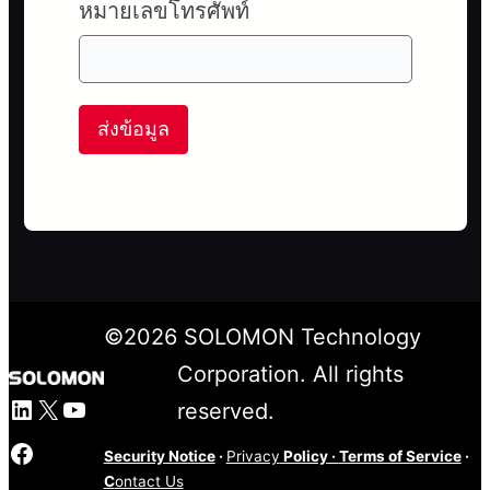
หมายเลขโทรศัพท์
ส่งข้อมูล
©
2026
SOLOMON Technology
Corporation. All rights
LinkedIn
X
YouTube
reserved.
Facebook
Security Notice
·
Privacy
Policy
·
Terms of Service
·
C
ontact Us