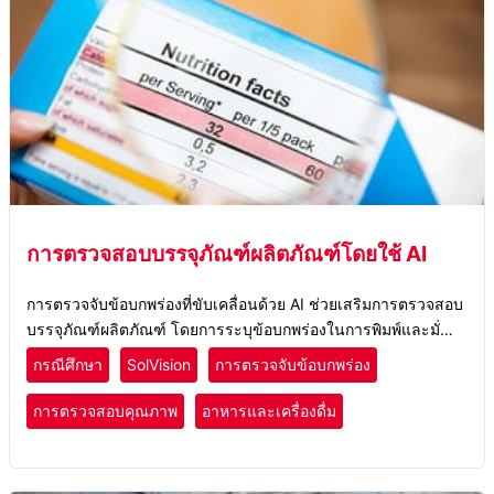
การตรวจสอบบรรจุภัณฑ์ผลิตภัณฑ์โดยใช้ AI
การตรวจจับข้อบกพร่องที่ขับเคลื่อนด้วย AI ช่วยเสริมการตรวจสอบ
บรรจุภัณฑ์ผลิตภัณฑ์ โดยการระบุข้อบกพร่องในการพิมพ์และมั่นใจ
ในการควบคุมคุณภาพที่สม่ำเสมอในกระบวนการบรรจุภัณฑ์และ
กรณีศึกษา
SolVision
การตรวจจับข้อบกพร่อง
การติดฉลาก
การตรวจสอบคุณภาพ
อาหารและเครื่องดื่ม