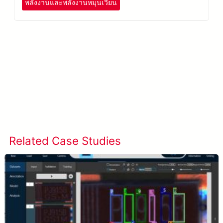
พลังงานและพลังงานหมุนเวียน
เรียนรู้เพิ่มเติมเกี่ยวกับ SolVision →
Related Case Studies
ดูกรณีศึกษาทั้งหมด