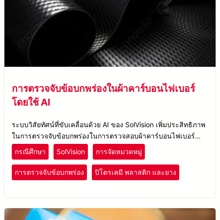
การตรวจจับข้อบกพร่องในผ้าคาร์บอนไฟเบอร์
โดยใช้ AI
ระบบวิสัยทัศน์ที่ขับเคลื่อนด้วย AI ของ SolVision เพิ่มประสิทธิภาพ
ในการตรวจจับข้อบกพร่องในการตรวจสอบผ้าคาร์บอนไฟเบอร์
โดยปรับตัวให้เข้ากับสภาพแสงเพื่อการควบคุมคุณภาพที่ดีขึ้น
กรณีศึกษา
SolVision
การจัดหมวดหมู่
การตรวจจับข้อบกพร่อง
ปิโตรเคมี พลาสติก และยาง