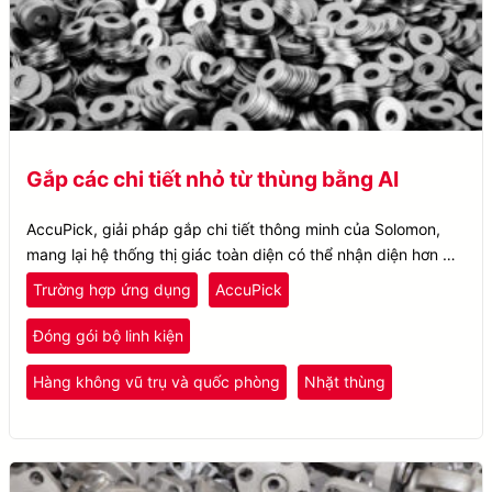
Gắp các chi tiết nhỏ từ thùng bằng AI
AccuPick, giải pháp gắp chi tiết thông minh của Solomon,
mang lại hệ thống thị giác toàn diện có thể nhận diện hơn 50
loại chi tiết trong một trạm làm việc.
Trường hợp ứng dụng
AccuPick
Đóng gói bộ linh kiện
Hàng không vũ trụ và quốc phòng
Nhặt thùng