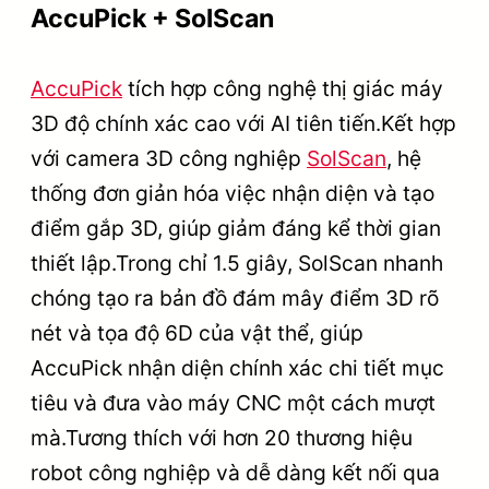
AccuPick + SolScan
AccuPick
tích hợp công nghệ thị giác máy
3D độ chính xác cao với AI tiên tiến.Kết hợp
với camera 3D công nghiệp
SolScan
, hệ
thống đơn giản hóa việc nhận diện và tạo
điểm gắp 3D, giúp giảm đáng kể thời gian
thiết lập.Trong chỉ 1.5 giây, SolScan nhanh
chóng tạo ra bản đồ đám mây điểm 3D rõ
nét và tọa độ 6D của vật thể, giúp
AccuPick nhận diện chính xác chi tiết mục
tiêu và đưa vào máy CNC một cách mượt
mà.Tương thích với hơn 20 thương hiệu
robot công nghiệp và dễ dàng kết nối qua