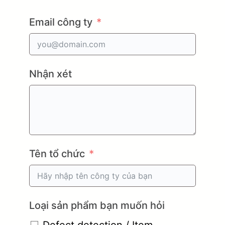
Email công ty
Nhận xét
Tên tổ chức
Loại sản phẩm bạn muốn hỏi
Defect detection / Item