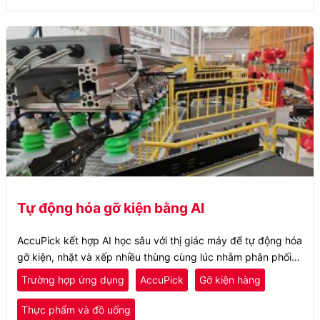
Tự động hóa gỡ kiện bằng AI
AccuPick kết hợp AI học sâu với thị giác máy để tự động hóa
gỡ kiện, nhặt và xếp nhiều thùng cùng lúc nhằm phân phối
tối ưu.
Trường hợp ứng dụng
AccuPick
Gỡ kiện hàng
Thực phẩm và đồ uống