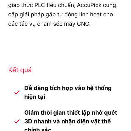
giao thức PLC tiêu chuẩn, AccuPick cung
cấp giải pháp gắp tự động linh hoạt cho
các tác vụ chăm sóc máy CNC.
Kết quả
Dễ dàng tích hợp vào hệ thống
hiện tại
Giảm thời gian thiết lập nhờ quét
3D nhanh và nhận diện vật thể
chính xác