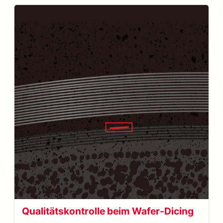
Qualitätskontrolle beim Wafer-Dicing