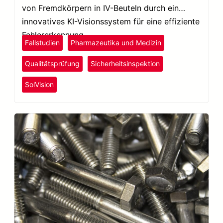
von Fremdkörpern in IV-Beuteln durch ein
innovatives KI-Visionssystem für eine effiziente
Fehlererkennung.
Fallstudien
Pharmazeutika und Medizin
Qualitätsprüfung
Sicherheitsinspektion
SolVision