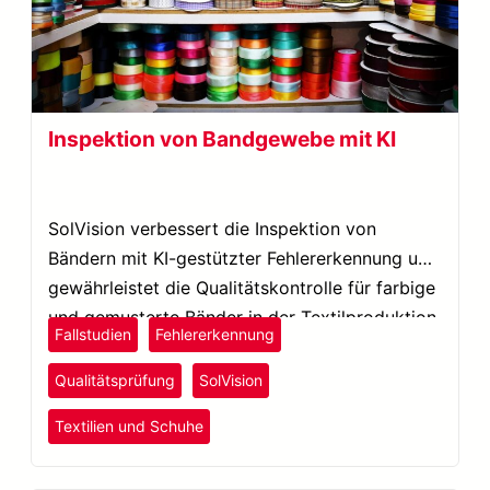
Inspektion von Bandgewebe mit KI
SolVision verbessert die Inspektion von
Bändern mit KI-gestützter Fehlererkennung und
gewährleistet die Qualitätskontrolle für farbige
und gemusterte Bänder in der Textilproduktion.
Fallstudien
Fehlererkennung
Qualitätsprüfung
SolVision
Textilien und Schuhe