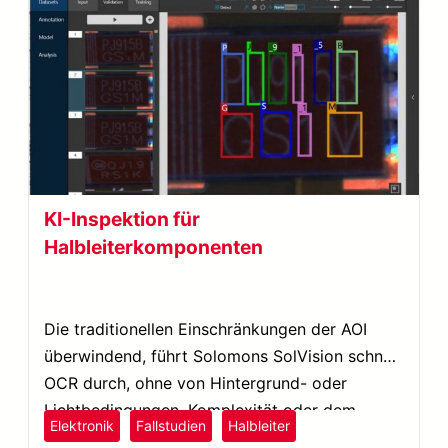
KI-Inspektion für
Halbleiterkomponenten
Die traditionellen Einschränkungen der AOI
überwindend, führt Solomons SolVision schnell
OCR durch, ohne von Hintergrund- oder
Lichtbedingungen, Komplexität oder dem
Elektronik
Fallstudien
Halbleiter
Erscheinungsbild der Seriennummer beeinflusst