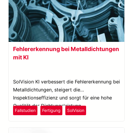
Fehlererkennung bei Metalldichtungen
mit KI
SolVision KI verbessert die Fehlererkennung bei
Metalldichtungen, steigert die
Inspektionseffizienz und sorgt für eine hohe
Qualität der Dichtungsleistung.
Fallstudien
Fertigung
SolVision