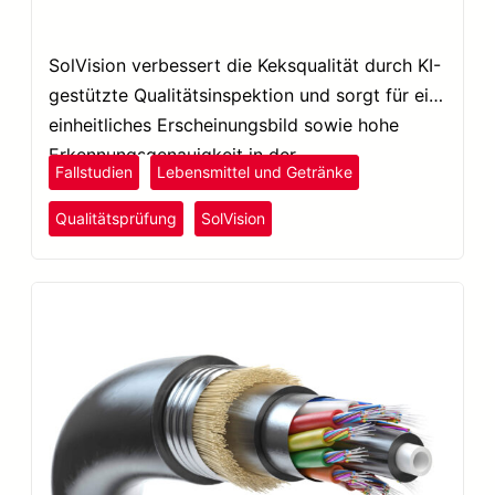
SolVision verbessert die Keksqualität durch KI-
gestützte Qualitätsinspektion und sorgt für ein
einheitliches Erscheinungsbild sowie hohe
Erkennungsgenauigkeit in der
Fallstudien
Lebensmittel und Getränke
Snackproduktion.
Qualitätsprüfung
SolVision