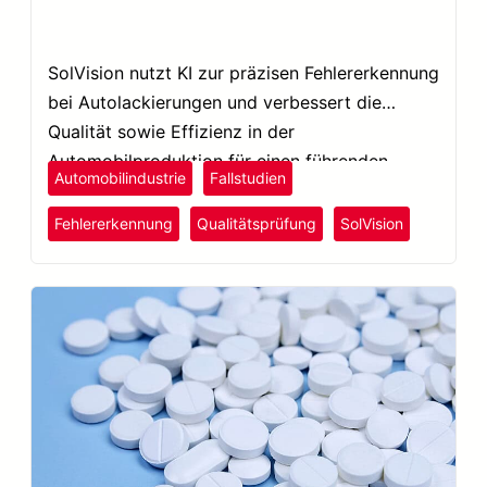
SolVision nutzt KI zur präzisen Fehlererkennung
bei Autolackierungen und verbessert die
Qualität sowie Effizienz in der
Automobilproduktion für einen führenden
Automobilindustrie
Fallstudien
Automobilhersteller.
Fehlererkennung
Qualitätsprüfung
SolVision