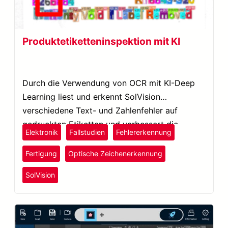
Produktetiketteninspektion mit KI
Durch die Verwendung von OCR mit KI-Deep
Learning liest und erkennt SolVision
verschiedene Text- und Zahlenfehler auf
gedruckten Etiketten und verbessert die
Elektronik
Fallstudien
Fehlererkennung
Inspektion von Elektronikprodukten.
Fertigung
Optische Zeichenerkennung
SolVision