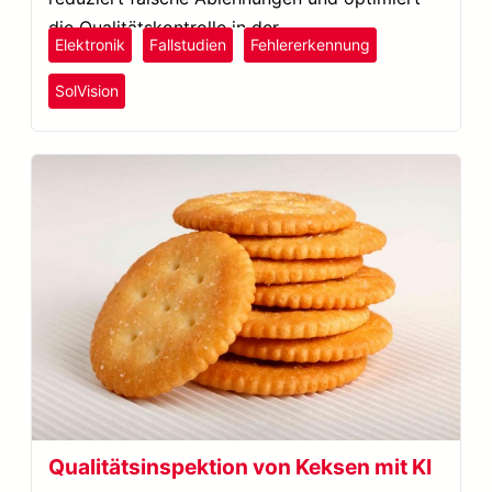
die Qualitätskontrolle in der
Elektronik
Fallstudien
Fehlererkennung
Elektronikproduktion.
SolVision
Qualitätsinspektion von Keksen mit KI