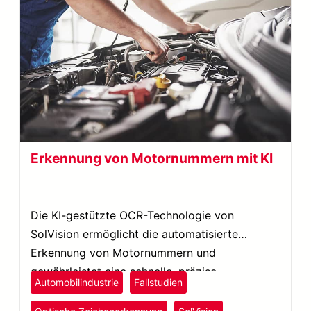
Erkennung von Motornummern mit KI
Die KI-gestützte OCR-Technologie von
SolVision ermöglicht die automatisierte
Erkennung von Motornummern und
gewährleistet eine schnelle, präzise
Automobilindustrie
Fallstudien
Datenauswertung sowie eine nahtlose
Integration.