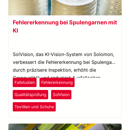
Fehlererkennung bei Spulengarnen mit
KI
SolVision, das KI-Vision-System von Solomon,
verbessert die Fehlererkennung bei Spulengarn
durch präzisere Inspektion, erhöht die
Garnqualität und reduziert Ausfallzeiten.
Fallstudien
Fehlererkennung
Qualitätsprüfung
SolVision
Textilien und Schuhe