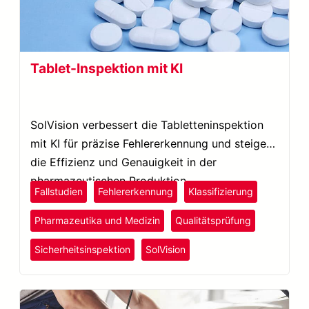
Tablet-Inspektion mit KI
SolVision verbessert die Tabletteninspektion
mit KI für präzise Fehlererkennung und steigert
die Effizienz und Genauigkeit in der
pharmazeutischen Produktion.
Fallstudien
Fehlererkennung
Klassifizierung
Pharmazeutika und Medizin
Qualitätsprüfung
Sicherheitsinspektion
SolVision