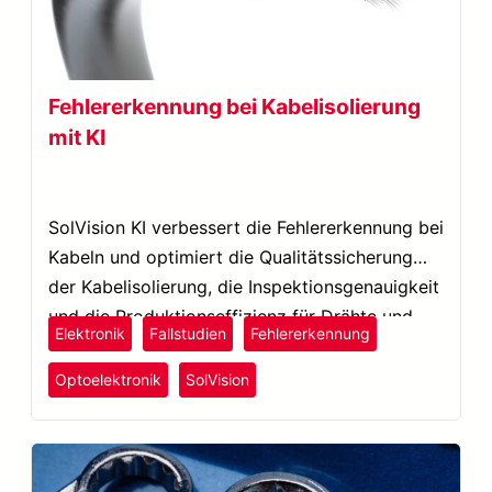
Fehlererkennung bei Kabelisolierung
mit KI
SolVision KI verbessert die Fehlererkennung bei
Kabeln und optimiert die Qualitätssicherung
der Kabelisolierung, die Inspektionsgenauigkeit
und die Produktionseffizienz für Drähte und
Elektronik
Fallstudien
Fehlererkennung
Kabel.
Optoelektronik
SolVision