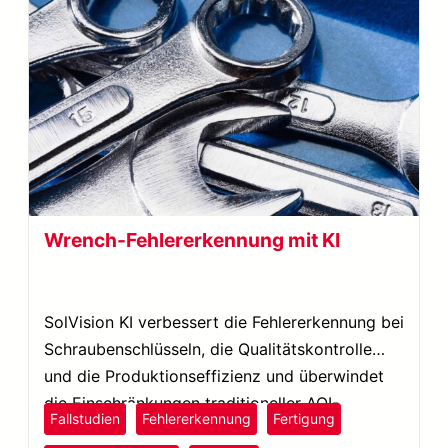
Wrench-Fehlererkennung mit KI
SolVision KI verbessert die Fehlererkennung bei
Schraubenschlüsseln, die Qualitätskontrolle
und die Produktionseffizienz und überwindet
die Einschränkungen traditioneller AOI-
Fallstudien
Fehlererkennung
Fertigung
Systeme.