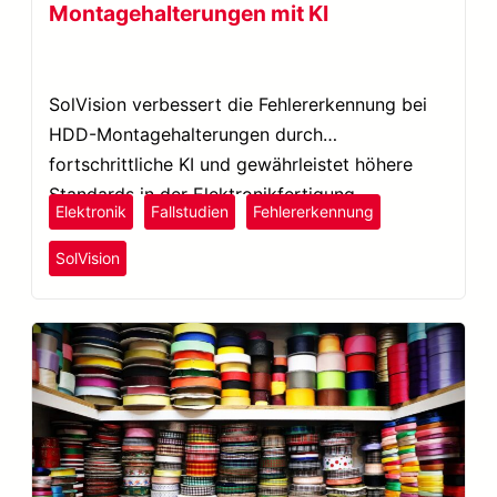
Montagehalterungen mit KI
SolVision verbessert die Fehlererkennung bei
HDD-Montagehalterungen durch
fortschrittliche KI und gewährleistet höhere
Standards in der Elektronikfertigung.
Elektronik
Fallstudien
Fehlererkennung
SolVision