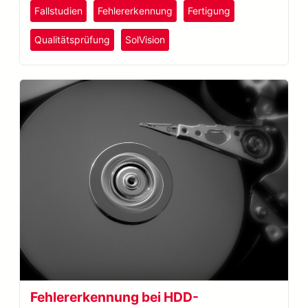
Fallstudien
Fehlererkennung
Fertigung
steigert.
Qualitätsprüfung
SolVision
Fehlererkennung bei HDD-