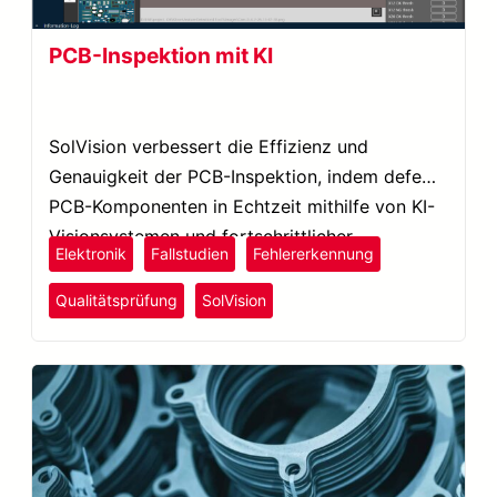
PCB-Inspektion mit KI
SolVision verbessert die Effizienz und
Genauigkeit der PCB-Inspektion, indem defekte
PCB-Komponenten in Echtzeit mithilfe von KI-
Visionsystemen und fortschrittlicher
Elektronik
Fallstudien
Fehlererkennung
Bildverarbeitung identifiziert werden.
Qualitätsprüfung
SolVision