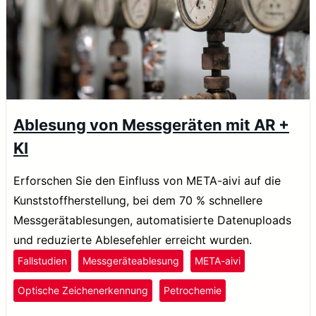
Ablesung von Messgeräten mit AR +
KI
Erforschen Sie den Einfluss von META-aivi auf die
Kunststoffherstellung, bei dem 70 % schnellere
Messgerätablesungen, automatisierte Datenuploads
und reduzierte Ablesefehler erreicht wurden.
Fallstudien
Messgeräteablesung
META-aivi
Optische Zeichenerkennung
Petrochemie
Kunststoffe und Gummi