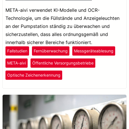
META-aivi verwendet KI-Modelle und OCR-
Technologie, um die Füllstände und Anzeigeleuchten
an der Pumpstation ständig zu überwachen und
sicherzustellen, dass alles ordnungsgemäß und
innerhalb sicherer Bereiche funktioniert.
Fallstudien
Fernüberwachung
Messgeräteablesung
META-aivi
Öffentliche Versorgungsbetriebe
Optische Zeichenerkennung