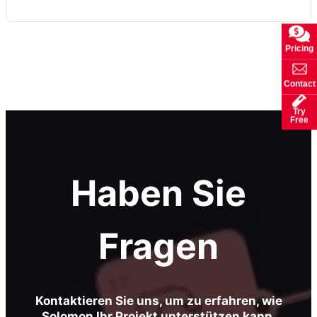
Pricing
Contact
Try
Free
Haben Sie
Fragen
Kontaktieren Sie uns, um zu erfahren, wie
Solomon Ihr Projekt unterstützen kann.