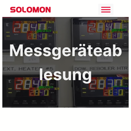
Zum
Inhalt
springen
Messgeräteab
lesung