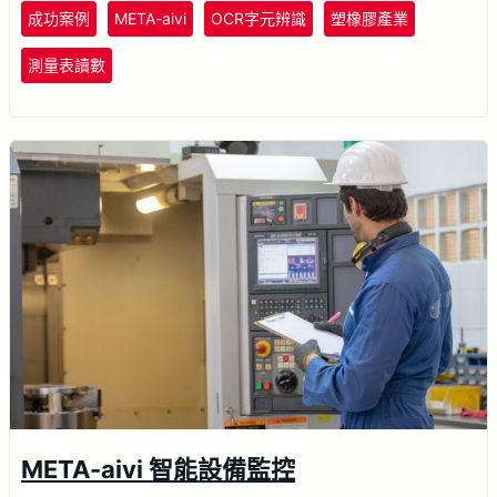
成功案例
META-aivi
OCR字元辨識
塑橡膠產業
測量表讀數
META-aivi 智能設備監控