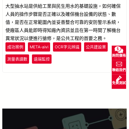
大型抽水站是供給工業與民生用水的基礎設施，如何確保
人員的操作步驟是否正確以及確保機台設備的狀態、數
值，是否在正常範圍內並妥善整合可靠的安防警示系統，
使廠區人員能即時得知廠內資訊並且在第一時間了解機台
異常狀況以便進行搶修，是公共工程的首要之務。
成功案例
META-aivi
OCR字元辨識
公共建設業
詢問價格
測量表讀數
遠端監控
聯絡我們
免費測試