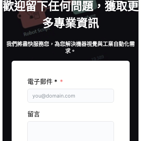
歡迎留下任何問題，獲取更
多專業資訊
我們將盡快服務您，為您解決機器視覺與工業自動化需
求。
電子郵件 *
留言