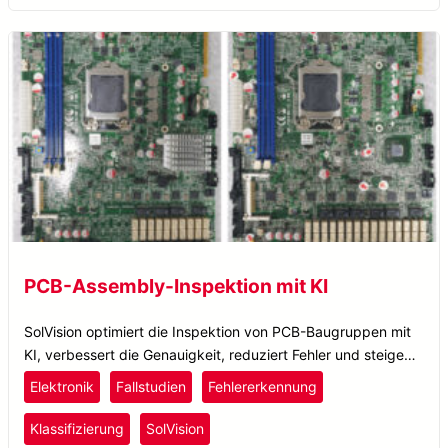
PCB-Assembly-Inspektion mit KI
SolVision optimiert die Inspektion von PCB-Baugruppen mit
KI, verbessert die Genauigkeit, reduziert Fehler und steigert
die Effizienz mit unserem schnell lernenden KI-
Elektronik
Fallstudien
Fehlererkennung
Visionssystem.
Klassifizierung
SolVision