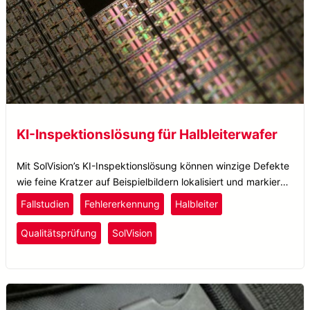
KI-Inspektionslösung für Halbleiterwafer
Mit SolVision’s KI-Inspektionslösung können winzige Defekte
wie feine Kratzer auf Beispielbildern lokalisiert und markiert
werden, um das KI-Modell zu trainieren.
Fallstudien
Fehlererkennung
Halbleiter
Qualitätsprüfung
SolVision