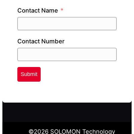
Contact Name
Contact Number
Submit
©
2026
SOLOMON Technology