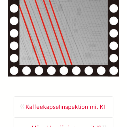
«
Kaffeekapselinspektion mit KI
»