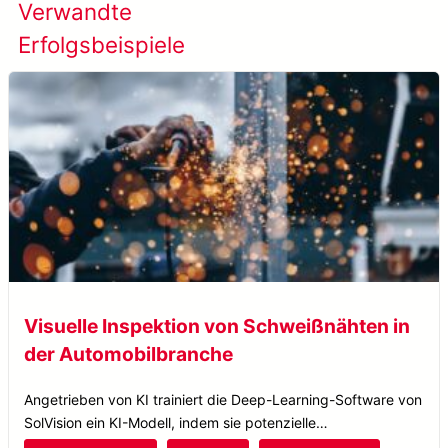
Verwandte
Alle Erfolgsfälle
Erfolgsbeispiele
anzeigen
Visuelle Inspektion von Schweißnähten in
der Automobilbranche
Angetrieben von KI trainiert die Deep-Learning-Software von
SolVision ein KI-Modell, indem sie potenzielle
Schweißnahtfehler unter zufälligen Helligkeitsbedingungen