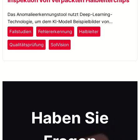
Das Anomalieerkennungstool nutzt Deep-Learning-
Technologie, um dem KI-Modell Beispielbilder von
„perfekten“ Wafers beizubringen.
Fallstudien
Fehlererkennung
Halbleiter
Qualitätsprüfung
SolVision
Haben Sie