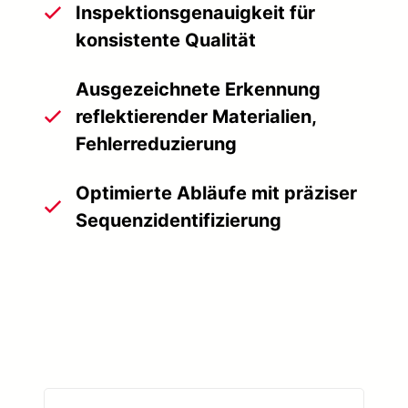
Inspektionsgenauigkeit für
konsistente Qualität
Ausgezeichnete Erkennung
reflektierender Materialien,
Fehlerreduzierung
Optimierte Abläufe mit präziser
Sequenzidentifizierung