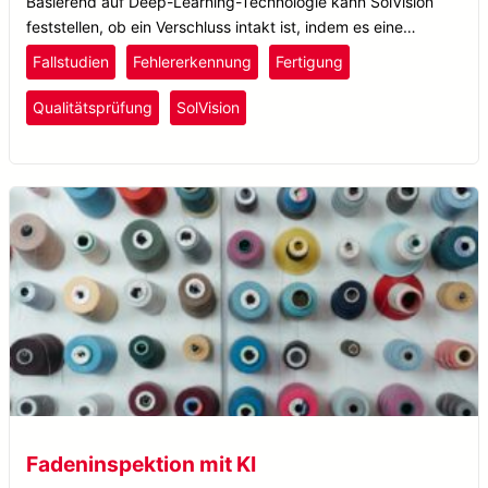
Basierend auf Deep-Learning-Technologie kann SolVision
feststellen, ob ein Verschluss intakt ist, indem es eine
perfekte Verpackung mit potenziellen Variationen vergleicht.
Fallstudien
Fehlererkennung
Fertigung
Qualitätsprüfung
SolVision
Fadeninspektion mit KI