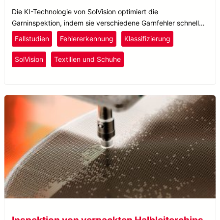
Die KI-Technologie von SolVision optimiert die
Garninspektion, indem sie verschiedene Garnfehler schnell
und präzise erkennt und so eine verbesserte
Fallstudien
Fehlererkennung
Klassifizierung
Qualitätskontrolle gewährleistet.
SolVision
Textilien und Schuhe
Inspektion von verpackten Halbleiterchips