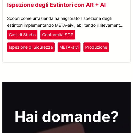
Ispezione degli Estintori con AR + AI
Scopri come un’azienda ha migliorato l’ispezione degli
estintori implementando META-aivi, abilitando il rilevamento
in tempo reale dei problemi, ottimizzando i processi e
Casi di Studio
Conformità SOP
riducendo i tempi del 60%.
Ispezione di Sicurezza
META-aivi
Produzione
Hai domande?