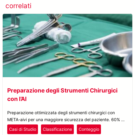
correlati
studio
Preparazione degli Strumenti Chirurgici
con l’AI
Preparazione ottimizzata degli strumenti chirurgici con
META-aivi per una maggiore sicurezza del paziente. 60% di
tempo risparmiato. 100% di accuratezza nell’identificazione.
Casi di Studio
Classificazione
Conteggio