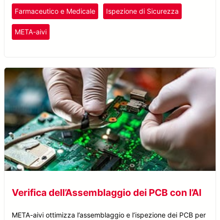
Farmaceutico e Medicale
Ispezione di Sicurezza
META-aivi
Verifica dell’Assemblaggio dei PCB con l’AI
META-aivi ottimizza l’assemblaggio e l’ispezione dei PCB per