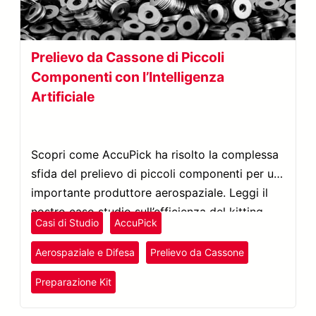
Prelievo da Cassone di Piccoli
Componenti con l’Intelligenza
Artificiale
Scopri come AccuPick ha risolto la complessa
sfida del prelievo di piccoli componenti per un
importante produttore aerospaziale. Leggi il
nostro caso studio sull’efficienza del kitting
Casi di Studio
AccuPick
automatizzato con l’intelligenza artificiale.
Aerospaziale e Difesa
Prelievo da Cassone
Preparazione Kit