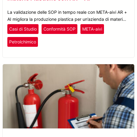
La validazione delle SOP in tempo reale con META-aivi AR +
AI migliora la produzione plastica per un’azienda di materiali
ad alte prestazioni, aumentando l’efficienza e riducendo i
Casi di Studio
Conformità SOP
META-aivi
fermi.
Plastica e Gomma
Petrolchimico