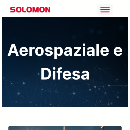
Vai
al
contenuto
Aerospaziale e
Difesa