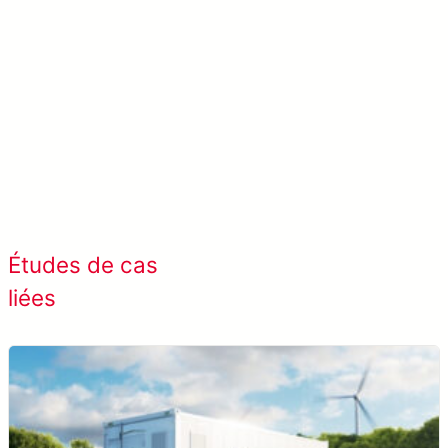
En savoir plus META-aivi →
Afficher tous les cas de
Études de cas
succès
liées