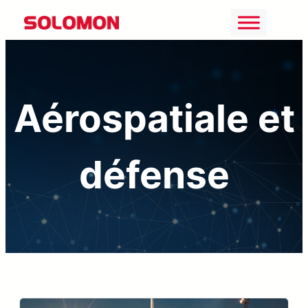
Aller
au
contenu
Aérospatiale et
défense