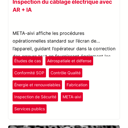
Inspection du câblage électrique avec
AR + IA
META-aivi affiche les procédures
opérationnelles standard sur l’écran de
l’appareil, guidant l’opérateur dans la correction
des erreurs tout en fournissant également les
Études de cas
Aérospatiale et défense
résultats de détection avec un horodatage.
Conformité SOP
Contrôle Qualité
Énergie et renouvelables
Fabrication
Inspection de Sécurité
META-aivi
Services publics