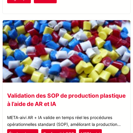
Validation des SOP de production plastique
à l’aide de AR et IA
META-aivi AR + IA valide en temps réel les procédures
opérationnelles standard (SOP), améliorant la production
plastique d’une entreprise de matériaux de performance,