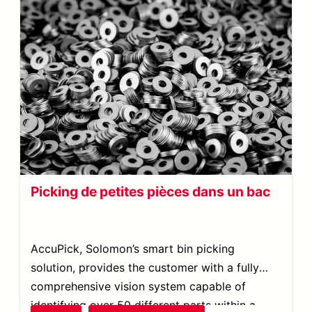
Picking de petites pièces dans un bac
AccuPick, Solomon’s smart bin picking
solution, provides the customer with a fully
comprehensive vision system capable of
identifying over 50 different parts within a