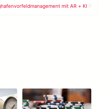
»
ghafenvorfeldmanagement mit AR + KI
Alle Erfolgsfälle anzeigen