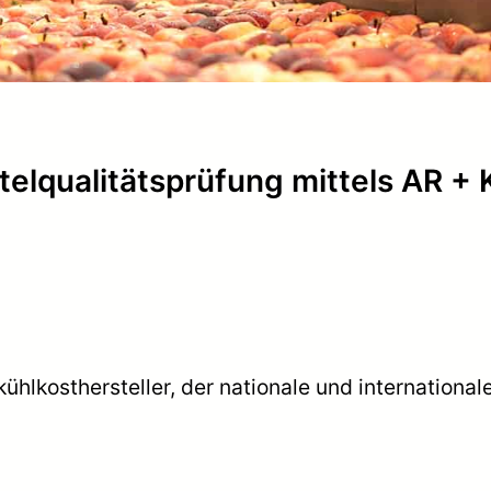
elqualitätsprüfung mittels AR + 
kühlkosthersteller, der nationale und internationa