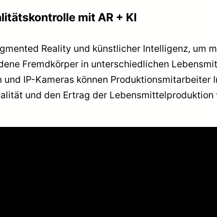
tätskontrolle mit AR + KI
gmented Reality und künstlicher Intelligenz, um
edene Fremdkörper in unterschiedlichen Lebensmitt
n und IP-Kameras können Produktionsmitarbeiter 
lität und den Ertrag der Lebensmittelproduktion