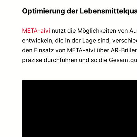
Optimierung der Lebensmittelquali
META-aivi
nutzt die Möglichkeiten von Au
entwickeln, die in der Lage sind, verschi
den Einsatz von META-aivi über AR-Brille
präzise durchführen und so die Gesamtqua