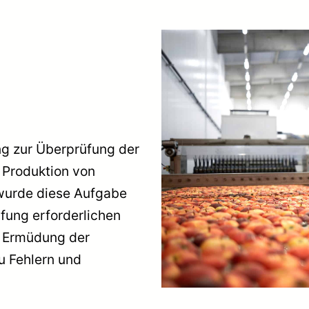
ng zur Überprüfung der
r Produktion von
l wurde diese Aufgabe
üfung erforderlichen
r Ermüdung der
zu Fehlern und