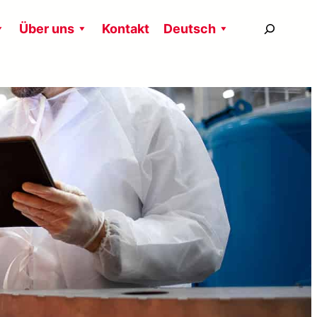
搜
Über uns
Kontakt
Deutsch
尋