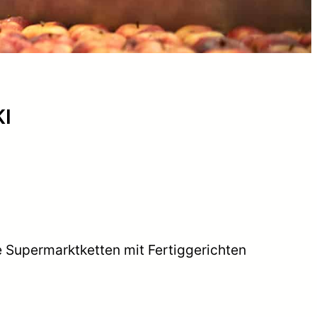
KI
le Supermarktketten mit Fertiggerichten