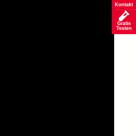
Kontakt
Gratis
Testen