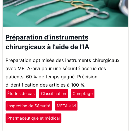
Préparation d’instruments
chirurgicaux à l’aide de l’IA
Préparation optimisée des instruments chirurgicaux
avec META-aivi pour une sécurité accrue des
patients. 60 % de temps gagné. Précision
d’identification des articles à 100 %.
Études de cas
Classification
Comptage
Inspection de Sécurité
META-aivi
Pharmaceutique et médical