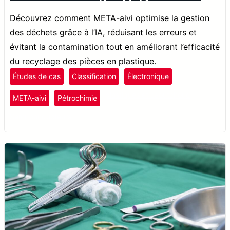
Découvrez comment META-aivi optimise la gestion
des déchets grâce à l’IA, réduisant les erreurs et
évitant la contamination tout en améliorant l’efficacité
du recyclage des pièces en plastique.
Études de cas
Classification
Électronique
plastiques et caoutchouc
META-aivi
Pétrochimie
Semi-conducteurs