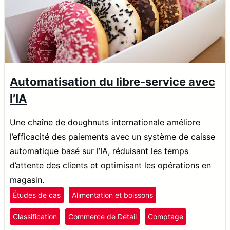
Automatisation du libre-service avec
l’IA
Une chaîne de doughnuts internationale améliore
l’efficacité des paiements avec un système de caisse
automatique basé sur l’IA, réduisant les temps
d’attente des clients et optimisant les opérations en
magasin.
Études de cas
Alimentation et boissons
Classification
Commerce de Détail
Comptage