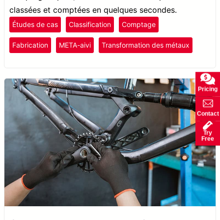
classées et comptées en quelques secondes.
Études de cas
Classification
Comptage
Fabrication
META-aivi
Transformation des métaux
Pricing
Contact
Try
Free