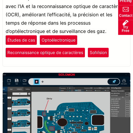
Pricing
avec l’IA et la reconnaissance optique de caractères
(OCR), améliorant l’efficacité, la précision et les
Contact
temps de réponse dans les processus
Try
d’optélectronique et de surveillance des gaz.
Free
Études de cas
Optoélectronique
Reconnaissance optique de caractères
SolVision