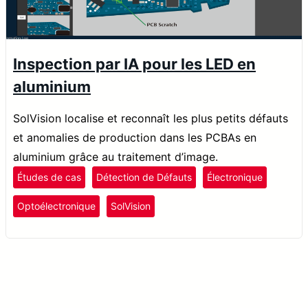
Inspection par IA pour les LED en
aluminium
SolVision localise et reconnaît les plus petits défauts
et anomalies de production dans les PCBAs en
aluminium grâce au traitement d’image.
Études de cas
Détection de Défauts
Électronique
Optoélectronique
SolVision