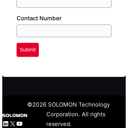
Contact Number
Submit
©
2026
SOLOMON Technology
Corporation. All rights
LinkedIn
X
YouTube
reserved.