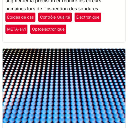
augmenter la précision et réduire les erreurs
humaines lors de l’inspection des soudures.
Études de cas
Contrôle Qualité
Électronique
META-aivi
Optoélectronique