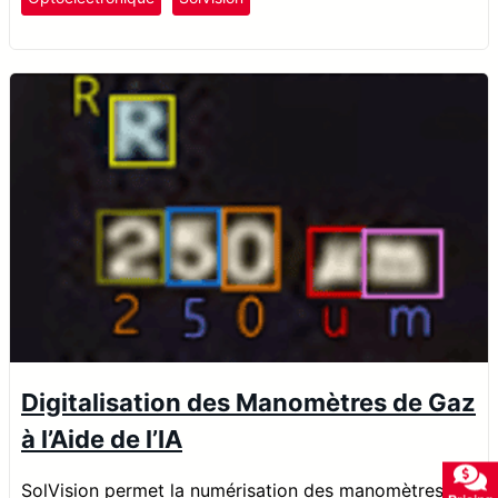
Digitalisation des Manomètres de Gaz
à l’Aide de l’IA
SolVision permet la numérisation des manomètres