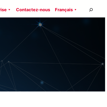
搜
rise
Contactez-nous
Français
尋