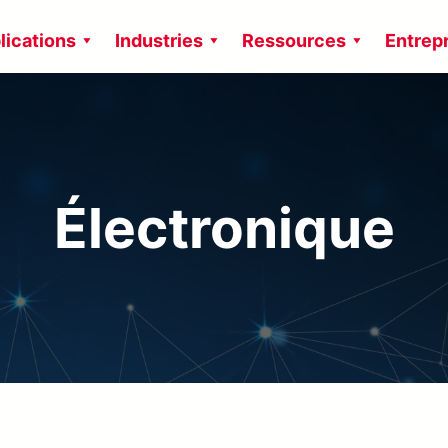
lications
Industries
Ressources
Entrep
Électronique