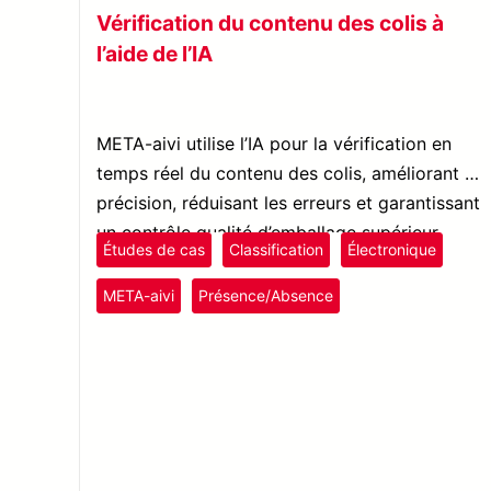
Vérification du contenu des colis à
l’aide de l’IA
META-aivi utilise l’IA pour la vérification en
temps réel du contenu des colis, améliorant la
précision, réduisant les erreurs et garantissant
un contrôle qualité d’emballage supérieur.
Études de cas
Classification
Électronique
META-aivi
Présence/Absence