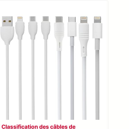
Classification des câbles de