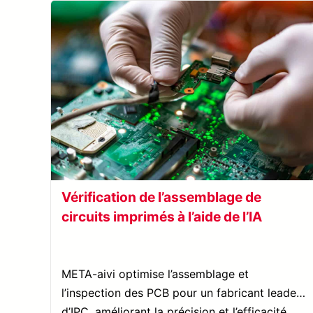
Vérification de l’assemblage de
circuits imprimés à l’aide de l’IA
META-aivi optimise l’assemblage et
l’inspection des PCB pour un fabricant leader
d’IPC, améliorant la précision et l’efficacité