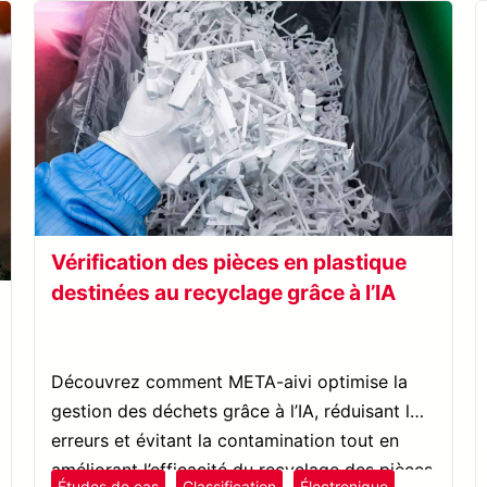
Vérification des pièces en plastique
destinées au recyclage grâce à l’IA
Découvrez comment META-aivi optimise la
gestion des déchets grâce à l’IA, réduisant les
erreurs et évitant la contamination tout en
améliorant l’efficacité du recyclage des pièces
Études de cas
Classification
Électronique