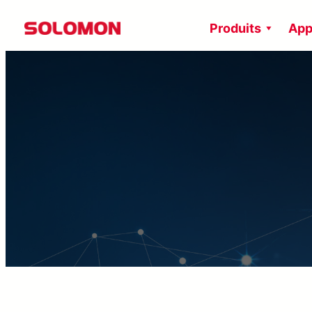
Aller
Produits
App
au
contenu