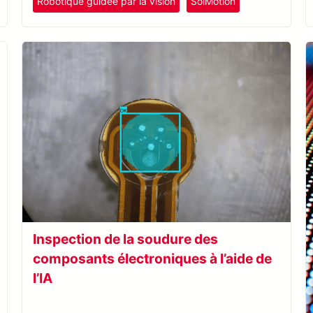
Robotique guidée par la vision
SolMotion
Inspection de la soudure des
composants électroniques à l’aide de
l’IA