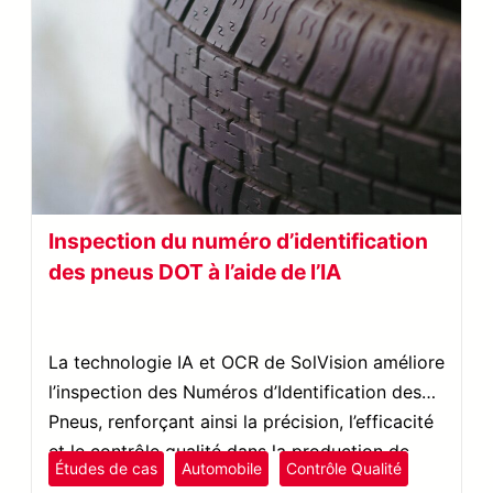
Inspection du numéro d’identification
des pneus DOT à l’aide de l’IA
La technologie IA et OCR de SolVision améliore
l’inspection des Numéros d’Identification des
Pneus, renforçant ainsi la précision, l’efficacité
et le contrôle qualité dans la production de
Études de cas
Automobile
Contrôle Qualité
pneus.