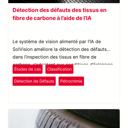
Détection des défauts des tissus en
fibre de carbone à l’aide de l’IA
Le système de vision alimenté par l’IA de
SolVision améliore la détection des défauts
dans l’inspection des tissus en fibre de
carbone, s’adaptant aux conditions d’éclairage
Études de cas
Classification
pour un meilleur contrôle de la qualité.
Détection de Défauts
Pétrochimie
plastiques et caoutchouc
SolVision