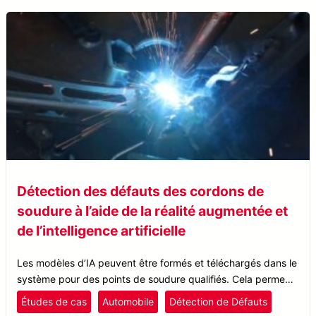
Détection des défauts des cordons de
soudure à l’aide de la réalité augmentée et
de l’intelligence artificielle
Les modèles d’IA peuvent être formés et téléchargés dans le
système pour des points de soudure qualifiés. Cela permet
d’inspecter les sections soudées à l’aide de lunettes AR ou
Études de cas
Automobile
Détection de Défauts
d’une tablette pour reconnaître rapidement les soudures