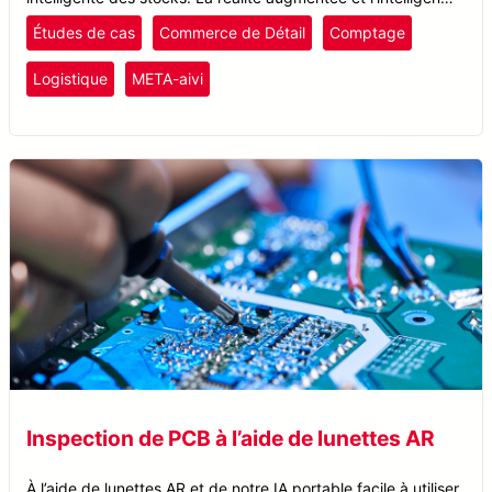
artificielle améliorent la précision du comptage, réduisent les
Études de cas
Commerce de Détail
Comptage
erreurs humaines et rationalisent les flux de travail.
Logistique
META-aivi
Inspection de PCB à l’aide de lunettes AR
À l’aide de lunettes AR et de notre IA portable facile à utiliser,