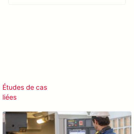
En savoir plus META-aivi →
Afficher tous les cas de
Études de cas
succès
liées