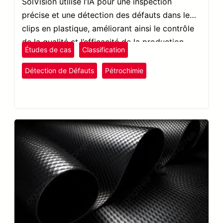
SolVision utilise l’IA pour une inspection
précise et une détection des défauts dans les
clips en plastique, améliorant ainsi le contrôle
de la qualité et l’efficacité de la production.
Études de cas
Classification
Détection de Défauts
Pétrochimie
plastiques et caoutchouc
SolVision
Textiles et chaussures