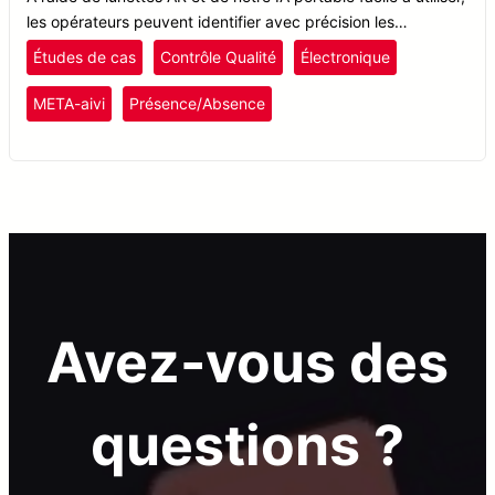
les opérateurs peuvent identifier avec précision les
composants PCB et vérifier qu’ils ont été correctement
Études de cas
Contrôle Qualité
Électronique
placés.
META-aivi
Présence/Absence
Avez-vous des
questions ?