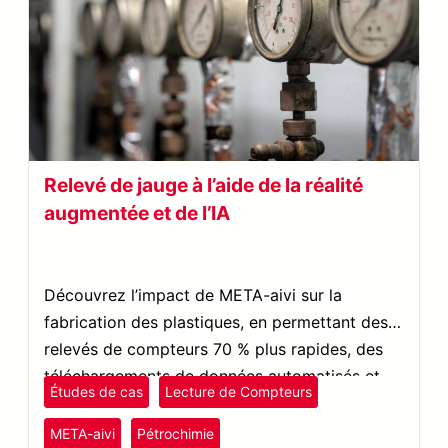
Relevé de jauge à l’aide de la réalité
augmentée et de l’IA
Découvrez l’impact de META-aivi sur la
fabrication des plastiques, en permettant des
relevés de compteurs 70 % plus rapides, des
téléchargements de données automatisés et
Études de cas
Lecture de Compteurs
des erreurs de lecture de compteurs réduites.
META-aivi
Pétrochimie