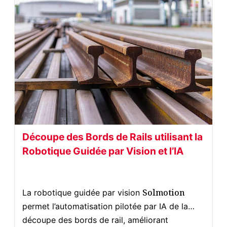
Découpe des Bords de Rails utilisant la
Robotique Guidée par Vision et l’IA
Solmotion
La robotique guidée par vision
permet l’automatisation pilotée par IA de la
découpe des bords de rail, améliorant