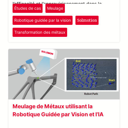
l’efficacité et l’approvisionnement dans la
Études de cas
Meulage
fabrication ferroviaire.
Solmotion
Robotique guidée par la vision
Transformation des métaux
Meulage de Métaux utilisant la
Robotique Guidée par Vision et l’IA