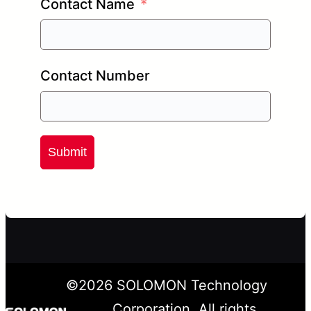
Contact Name
Contact Number
Submit
©
2026
SOLOMON Technology
Corporation. All rights