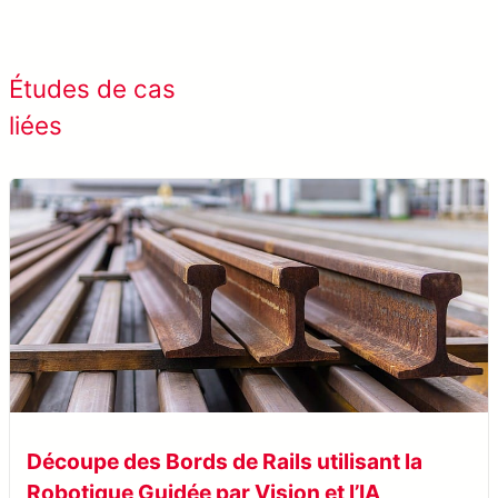
Afficher tous les cas de
Études de cas
succès
liées
Découpe des Bords de Rails utilisant la
Robotique Guidée par Vision et l’IA