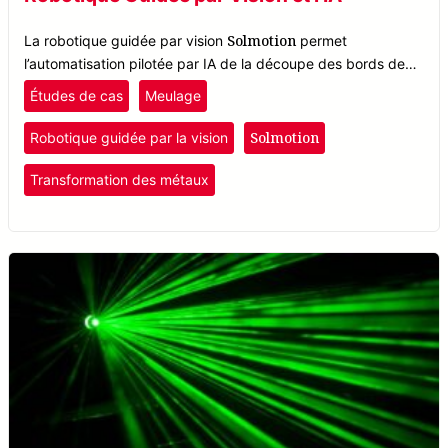
Solmotion
La robotique guidée par vision
permet
l’automatisation pilotée par IA de la découpe des bords de
rail, améliorant l’efficacité et l’approvisionnement dans la
Études de cas
Meulage
fabrication ferroviaire.
Solmotion
Robotique guidée par la vision
Transformation des métaux