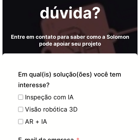
dúvida?
Entre em contato para saber como a Solomon
pode apoiar seu projeto
Em qual(is) solução(ões) você tem
interesse?
Inspeção com IA
Visão robótica 3D
AR + IA