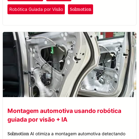
Solmotion
Robótica Guiada por Visão
Montagem automotiva usando robótica
guiada por visão + IA
Solmotion
AI otimiza a montagem automotiva detectando