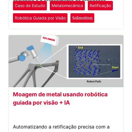
eficiência e o fornecimento na fabricação
Caso de Estudo
Metalomecânica
Retificação
ferroviária.
Solmotion
Robótica Guiada por Visão
Moagem de metal usando robótica
guiada por visão + IA
Automatizando a retificação precisa com a