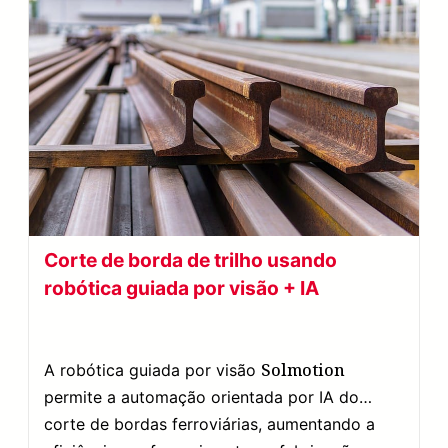
Corte de borda de trilho usando
robótica guiada por visão + IA
Solmotion
A robótica guiada por visão
permite a automação orientada por IA do
corte de bordas ferroviárias, aumentando a