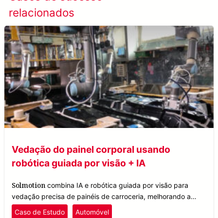
relacionados
de sucesso
Vedação do painel corporal usando
robótica guiada por visão + IA
Solmotion
combina IA e robótica guiada por visão para
vedação precisa de painéis de carroceria, melhorando a
qualidade e a eficiência na fabricação automotiva.
Caso de Estudo
Automóvel