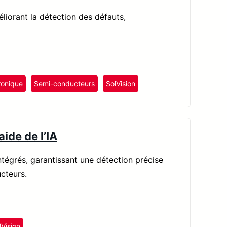
liorant la détection des défauts,
ronique
Semi-conducteurs
SolVision
aide de l’IA
 intégrés, garantissant une détection précise
cteurs.
lVision