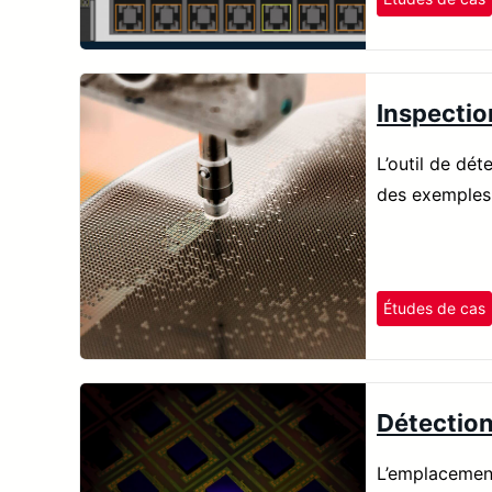
Inspectio
L’outil de dé
des exemples 
Études de cas
Détection
L’emplacement,