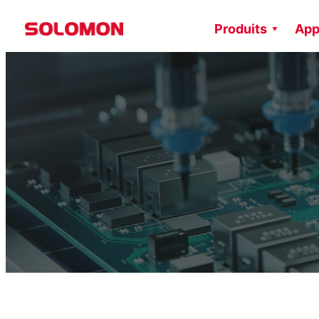
Aller
Produits
App
au
contenu