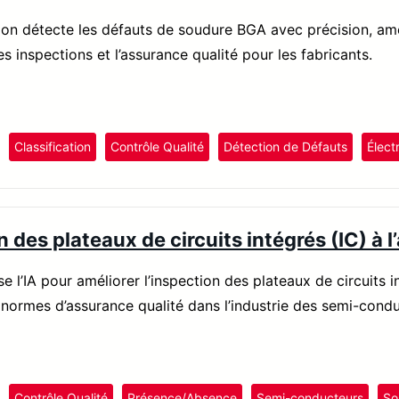
sion détecte les défauts de soudure BGA avec précision, amé
es inspections et l’assurance qualité pour les fabricants.
Classification
Contrôle Qualité
Détection de Défauts
Élect
 des plateaux de circuits intégrés (IC) à l’
ise l’IA pour améliorer l’inspection des plateaux de circuits
s normes d’assurance qualité dans l’industrie des semi-condu
Contrôle Qualité
Présence/Absence
Semi-conducteurs
So