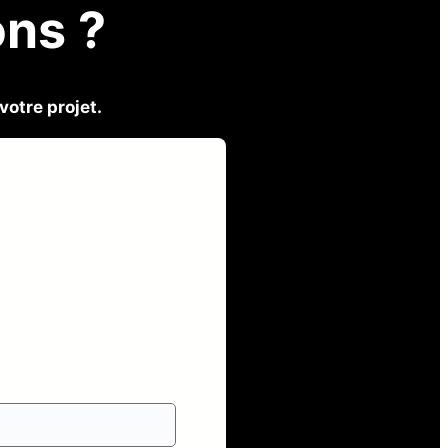
ons ?
otre projet.