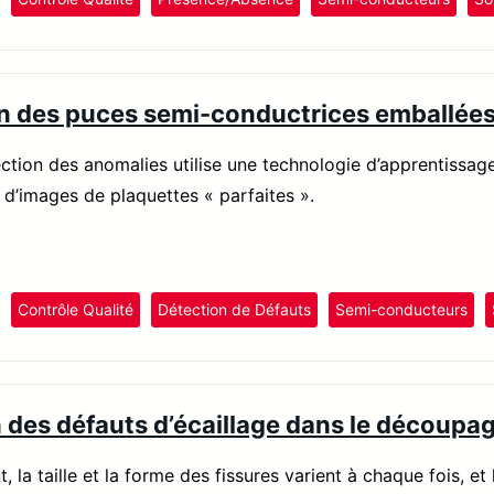
n des puces semi-conductrices emballée
tection des anomalies utilise une technologie d’apprentissa
d’images de plaquettes « parfaites ».
Contrôle Qualité
Détection de Défauts
Semi-conducteurs
 des défauts d’écaillage dans le découpa
 la taille et la forme des fissures varient à chaque fois, et 