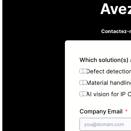
Avez
Contactez-n
Which solution(s) 
Defect detection 
Material handlin
AI vision for IP
Company Email