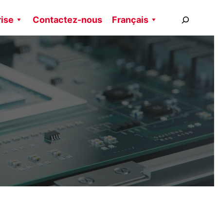
搜
rise
Contactez-nous
Français
尋