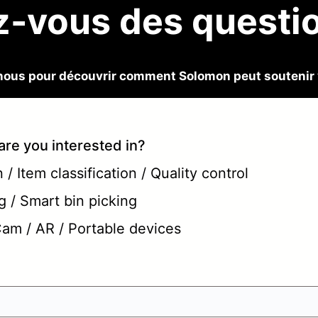
-vous des questi
ous pour découvrir comment Solomon peut soutenir v
are you interested in?
/ Item classification / Quality control
g / Smart bin picking
 Cam / AR / Portable devices