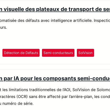
n visuelle des plateaux de transport de 
matisée des défauts avec intelligence artificielle. Inspect
urs.
Détection de Défauts
Semi-conducteurs
SolVision
n par IA pour les composants semi-condu
 les limitations traditionnelles de l’AOI, SolVision de Sol
actères (OCR) sans être affecté par l’arrière-plan, les cond
u numéro de série.