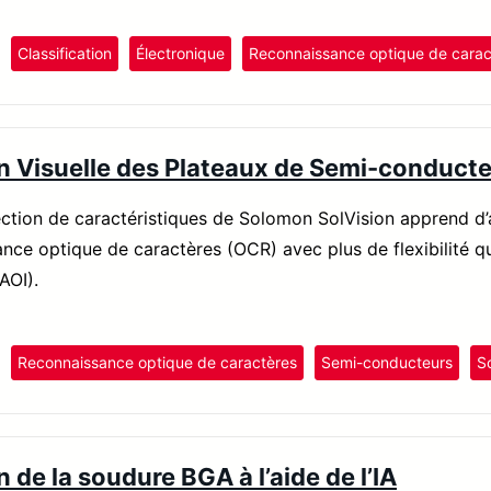
Classification
Électronique
Reconnaissance optique de carac
n Visuelle des Plateaux de Semi-conduct
tection de caractéristiques de Solomon SolVision apprend d’
ance optique de caractères (OCR) avec plus de flexibilité q
AOI).
Reconnaissance optique de caractères
Semi-conducteurs
So
 de la soudure BGA à l’aide de l’IA