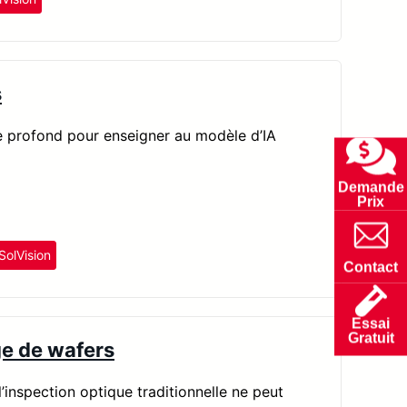
s
ge profond pour enseigner au modèle d’IA
Demande
Prix
SolVision
Contact
Essai
Gratuit
ge de wafers
l’inspection optique traditionnelle ne peut