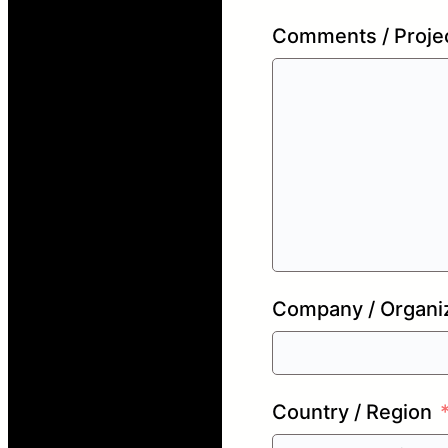
Comments / Projec
Company / Organi
Country / Region