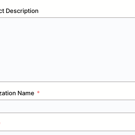
t Description
zation Name