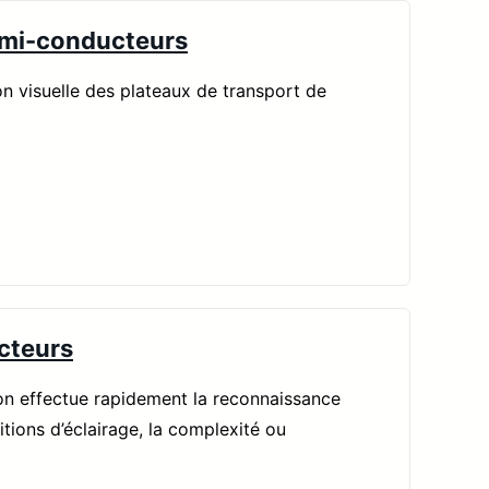
semi-conducteurs
ion visuelle des plateaux de transport de
cteurs
omon effectue rapidement la reconnaissance
itions d’éclairage, la complexité ou